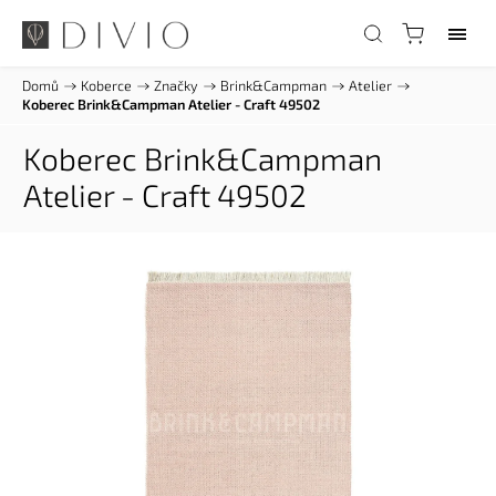
Domů
/
Koberce
/
Značky
/
Brink&Campman
/
Atelier
/
Koberec Brink&Campman Atelier - Craft 49502
Koberec Brink&Campman
Atelier - Craft 49502