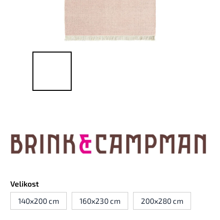
Velikost
140x200 cm
160x230 cm
200x280 cm