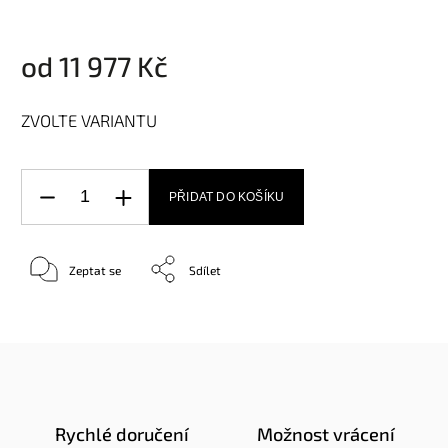
od
11 977 Kč
ZVOLTE VARIANTU
PŘIDAT DO KOŠÍKU
Zeptat se
Sdílet
Rychlé doručení
Možnost vrácení