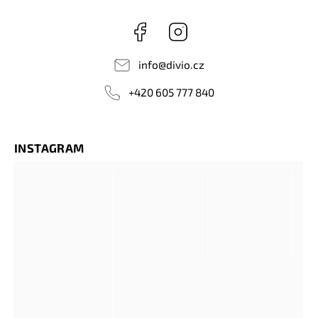
Facebook
Instagram
info
@
divio.cz
+420 605 777 840
INSTAGRAM