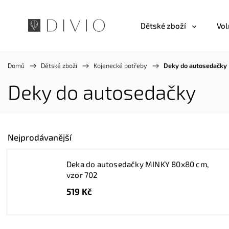
Dětské zboží
Vol
Domů
/
Dětské zboží
/
Kojenecké potřeby
/
Deky do autosedačky
Deky do autosedačky
Nejprodávanější
Deka do autosedačky MINKY 80x80 cm,
vzor 702
519 Kč