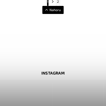
1
2
Nahoru
INSTAGRAM