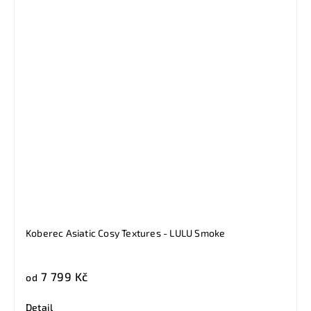
Koberec Asiatic Cosy Textures - LULU Smoke
7 799 Kč
od
Detail