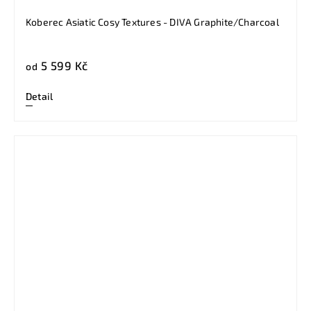
Koberec Asiatic Cosy Textures - DIVA Graphite/Charcoal
5 599 Kč
od
Detail