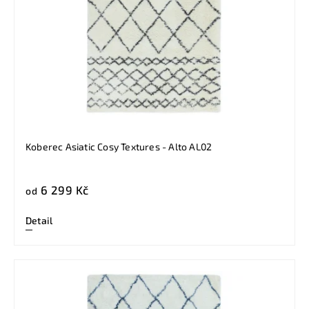
Koberec Asiatic Cosy Textures - Alto AL02
6 299 Kč
od
Detail