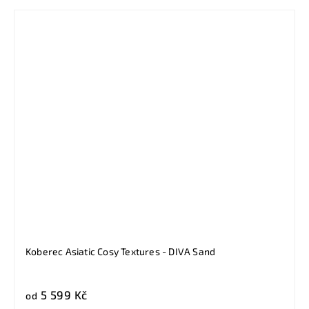
Koberec Asiatic Cosy Textures - DIVA Sand
5 599 Kč
od