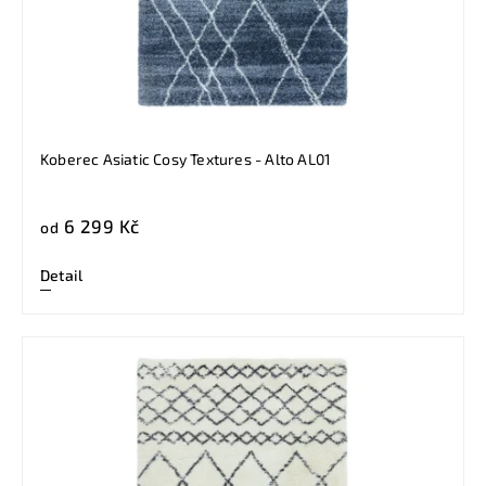
Koberec Asiatic Cosy Textures - Alto AL01
6 299 Kč
od
Detail