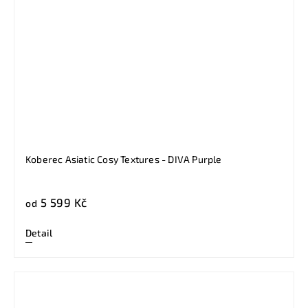
Koberec Asiatic Cosy Textures - DIVA Purple
5 599 Kč
od
Detail