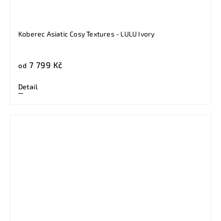
Koberec Asiatic Cosy Textures - LULU Ivory
7 799 Kč
od
Detail