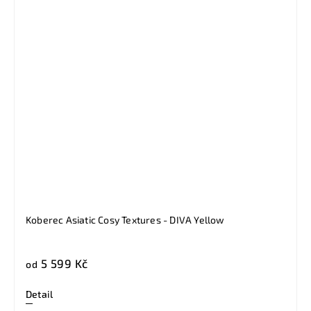
Koberec Asiatic Cosy Textures - DIVA Yellow
5 599 Kč
od
Detail