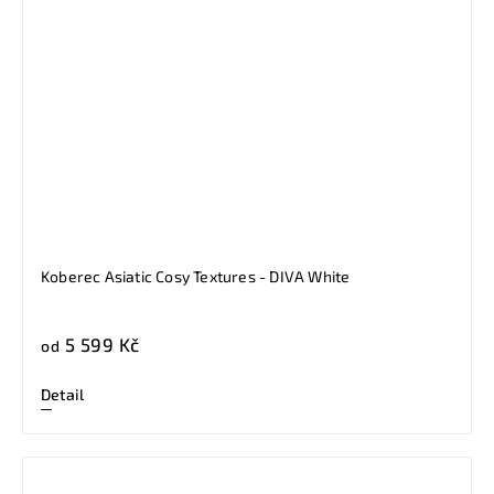
Koberec Asiatic Cosy Textures - DIVA White
5 599 Kč
od
Detail