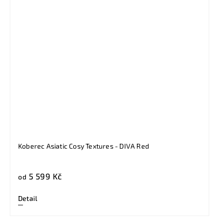
Koberec Asiatic Cosy Textures - DIVA Red
5 599 Kč
od
Detail