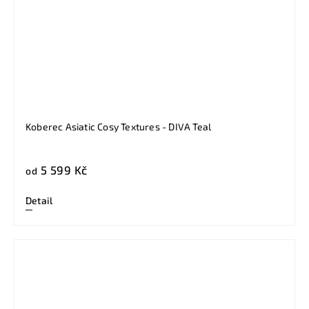
Koberec Asiatic Cosy Textures - DIVA Teal
5 599 Kč
od
Detail