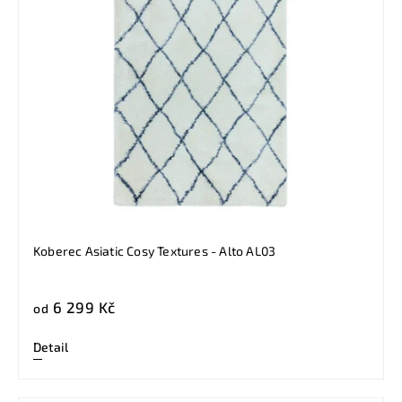
Koberec Asiatic Cosy Textures - Alto AL03
6 299 Kč
od
Detail