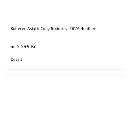
Koberec Asiatic Cosy Textures - DIVA Heather
5 599 Kč
od
Detail