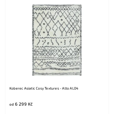
Koberec Asiatic Cosy Textures - Alto AL04
6 299 Kč
od