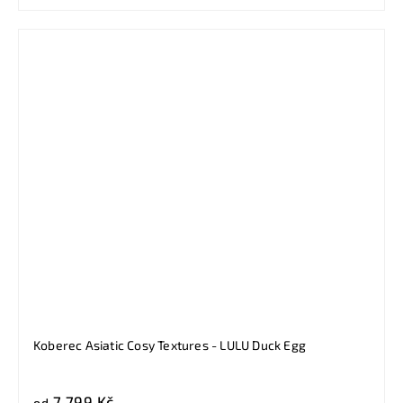
Koberec Asiatic Cosy Textures - LULU Duck Egg
7 799 Kč
od