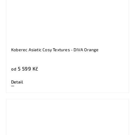
Koberec Asiatic Cosy Textures - DIVA Orange
5 599 Kč
od
Detail