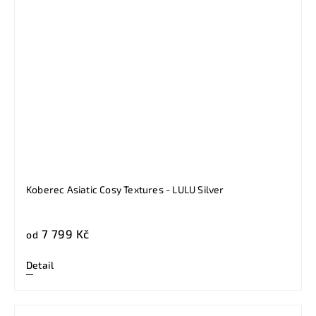
Koberec Asiatic Cosy Textures - LULU Silver
7 799 Kč
od
Detail