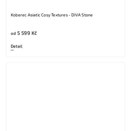
Koberec Asiatic Cosy Textures - DIVA Stone
5 599 Kč
od
Detail