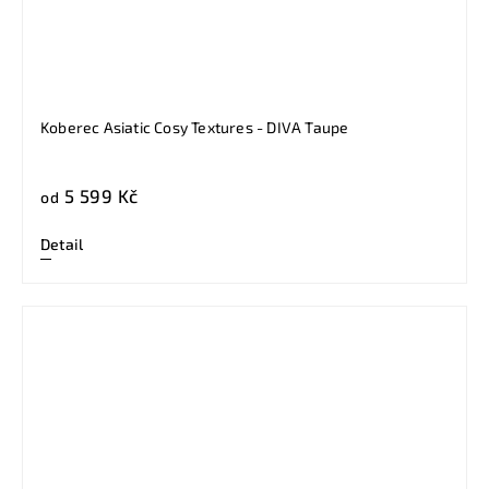
Koberec Asiatic Cosy Textures - DIVA Taupe
5 599 Kč
od
Detail