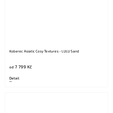
Koberec Asiatic Cosy Textures - LULU Sand
7 799 Kč
od
Detail