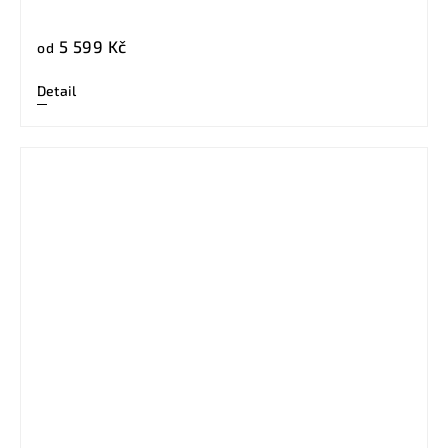
5 599 Kč
od
Detail