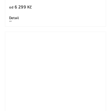
6 299 Kč
od
Detail