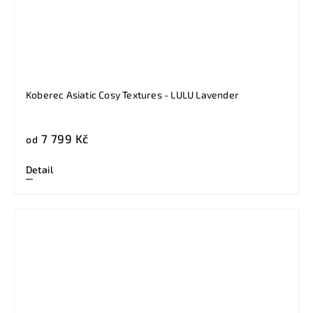
Koberec Asiatic Cosy Textures - LULU Lavender
7 799 Kč
od
Detail