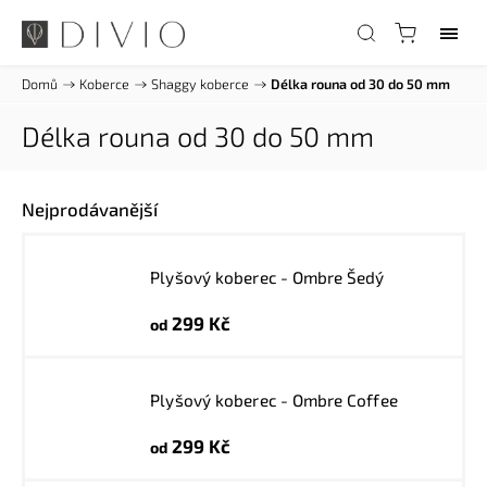
Domů
/
Koberce
/
Shaggy koberce
/
Délka rouna od 30 do 50 mm
Délka rouna od 30 do 50 mm
Nejprodávanější
Plyšový koberec - Ombre Šedý
299 Kč
od
Plyšový koberec - Ombre Coffee
299 Kč
od