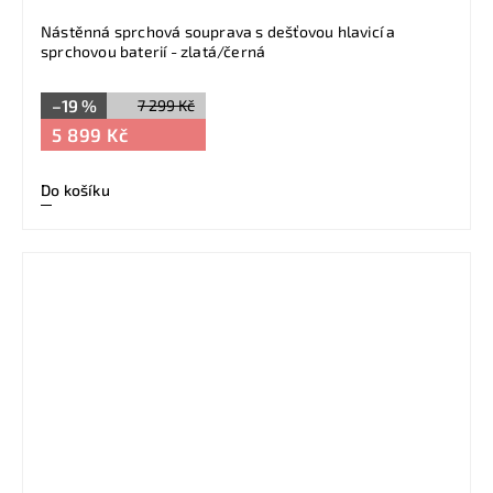
Nástěnná sprchová souprava s dešťovou hlavicí a
sprchovou baterií - zlatá/černá
–19 %
7 299 Kč
5 899 Kč
Do košíku