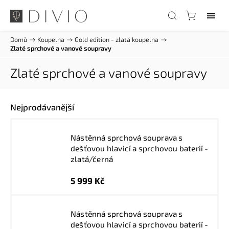
Domů
/
Koupelna
/
Gold edition - zlatá koupelna
/
Zlaté sprchové a vanové soupravy
Zlaté sprchové a vanové soupravy
Nejprodávanější
Nástěnná sprchová souprava s
dešťovou hlavicí a sprchovou baterií -
zlatá/černá
5 999 Kč
Nástěnná sprchová souprava s
dešťovou hlavicí a sprchovou baterií -