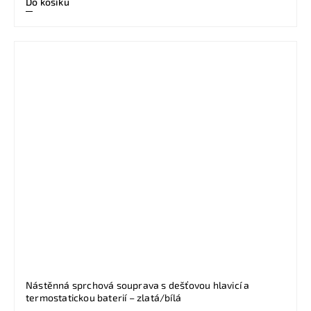
Do košíku
Nástěnná sprchová souprava s dešťovou hlavicí a
termostatickou baterií – zlatá/bílá