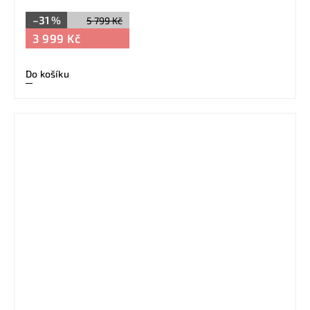
–31 %
5 799 Kč
3 999 Kč
Do košíku