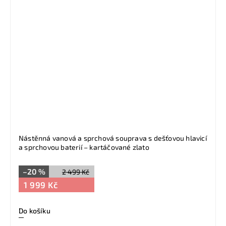
Nástěnná vanová a sprchová souprava s dešťovou hlavicí
a sprchovou baterií – kartáčované zlato
–20 %
2 499 Kč
1 999 Kč
Do košíku