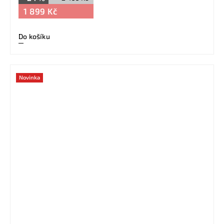
1 899 Kč
Do košíku
Novinka