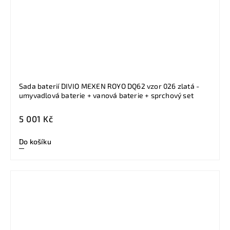
Sada baterií DIVIO MEXEN ROYO DQ62 vzor 026 zlatá -
umyvadlová baterie + vanová baterie + sprchový set
5 001 Kč
Do košíku