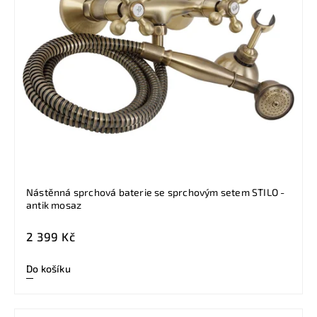
Nástěnná sprchová baterie se sprchovým setem STILO -
antik mosaz
2 399 Kč
Do košíku