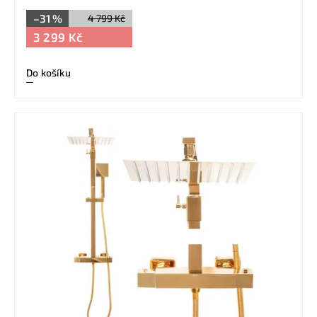
–31 %
4 799 Kč
3 299 Kč
Do košíku