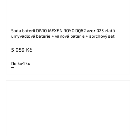
Sada baterií DIVIO MEXEN ROYO DQ62 vzor 025 zlatá -
umyvadlová baterie + vanová baterie + sprchový set
5 059 Kč
Do košíku