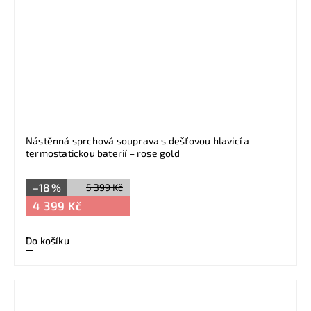
Nástěnná sprchová souprava s dešťovou hlavicí a
termostatickou baterií – rose gold
–18 %
5 399 Kč
4 399 Kč
Do košíku