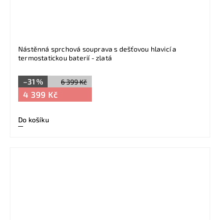
Nástěnná sprchová souprava s dešťovou hlavicí a
termostatickou baterií - zlatá
–31 %
6 399 Kč
4 399 Kč
Do košíku