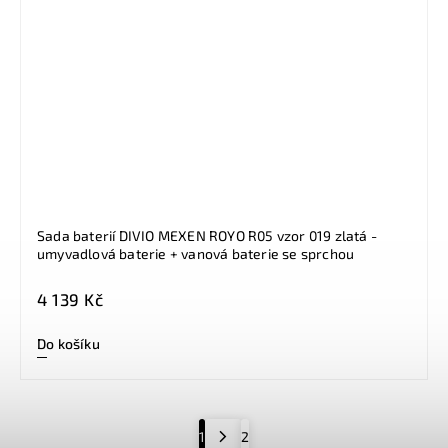
Sada baterií DIVIO MEXEN ROYO R05 vzor 019 zlatá -
umyvadlová baterie + vanová baterie se sprchou
4 139 Kč
Do košíku
1
2