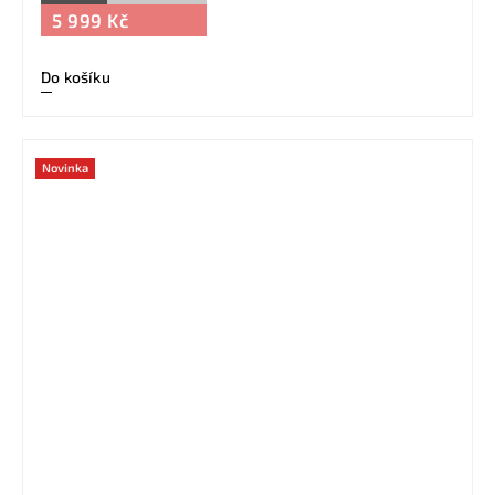
5 999 Kč
Do košíku
Novinka