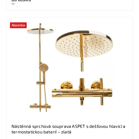
Novinka
Nástěnná sprchová souprava ASPET s dešťovou hlavicí a
termostatickou baterií – zlatá