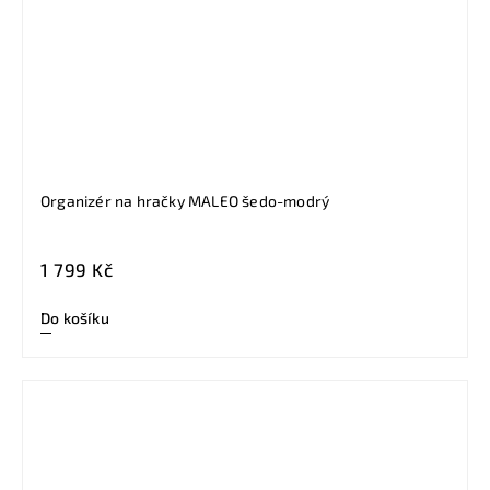
Organizér na hračky MALEO šedo-modrý
1 799 Kč
Do košíku