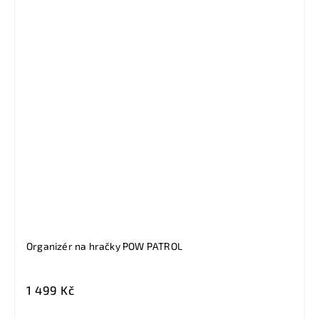
Organizér na hračky POW PATROL
1 499 Kč