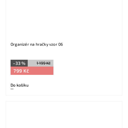
Organizér na hračky vzor 06
–33 %
1 199 Kč
799 Kč
Do košíku