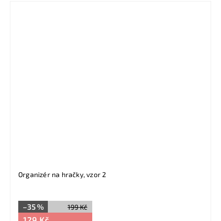
Organizér na hračky, vzor 2
–35 %
199 Kč
129 Kč