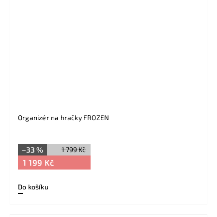
Organizér na hračky FROZEN
–33 %
1 799 Kč
1 199 Kč
Do košíku