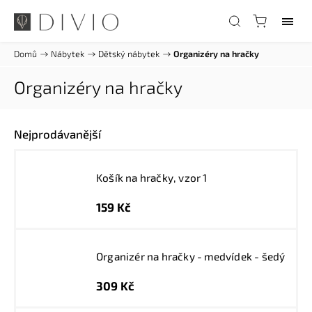
Domů
/
Nábytek
/
Dětský nábytek
/
Organizéry na hračky
Organizéry na hračky
Nejprodávanější
Košík na hračky, vzor 1
159 Kč
Organizér na hračky - medvídek - šedý
309 Kč