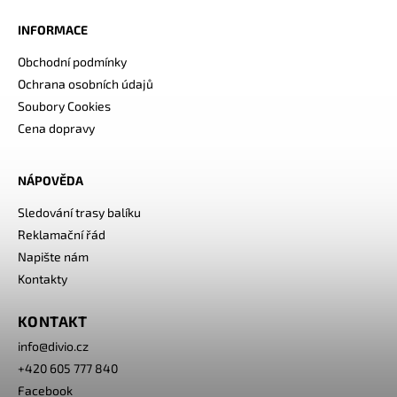
INFORMACE
Obchodní podmínky
Ochrana osobních údajů
Soubory Cookies
Cena dopravy
NÁPOVĚDA
Sledování trasy balíku
Reklamační řád
Napište nám
Kontakty
KONTAKT
info
@
divio.cz
+420 605 777 840
Facebook