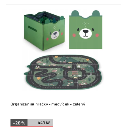
Organizér na hračky - medvídek - zelený
–28 %
449 Kč