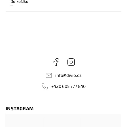
Do košíku
Facebook
Instagram
info
@
divio.cz
+420 605 777 840
INSTAGRAM