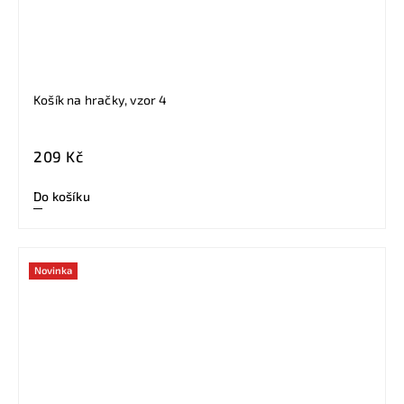
Košík na hračky, vzor 4
209 Kč
Do košíku
Novinka