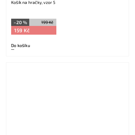
Košík na hračky, vzor 5
–20 %
199 Kč
159 Kč
Do košíku