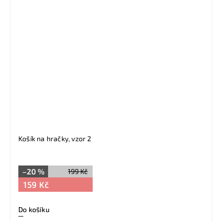
Košík na hračky, vzor 2
–20 %
199 Kč
159 Kč
Do košíku