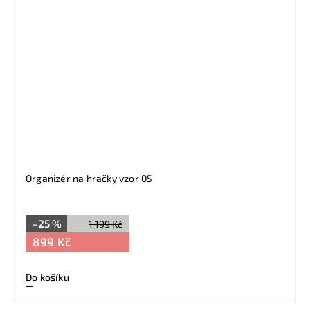
Organizér na hračky vzor 05
–25 %
1 199 Kč
899 Kč
Do košíku