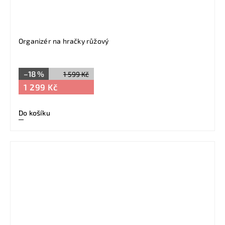
Organizér na hračky růžový
–18 %
1 599 Kč
1 299 Kč
Do košíku