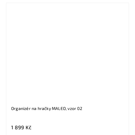
Organizér na hračky MALEO, vzor 02
1 899 Kč