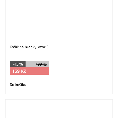
Košík na hračky, vzor 3
–15 %
199 Kč
169 Kč
Do košíku