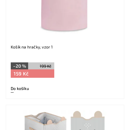
Košík na hračky, vzor 1
–20 %
199 Kč
159 Kč
Do košíku