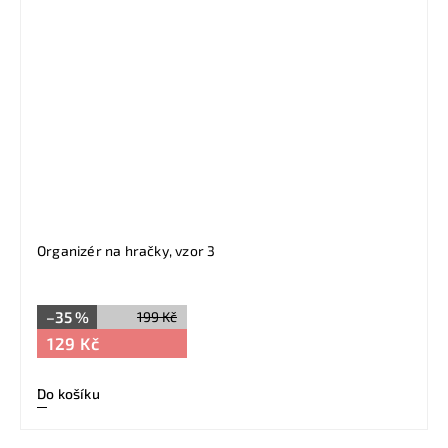
Organizér na hračky, vzor 3
–35 %
199 Kč
129 Kč
Do košíku