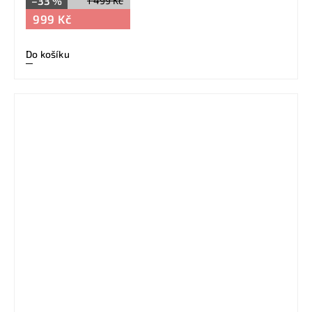
–33 %
1 499 Kč
999 Kč
Do košíku