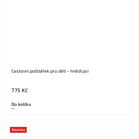
Cestovní polštářek pro děti – hnědí psi
775 Kč
Do košíku
Novinka