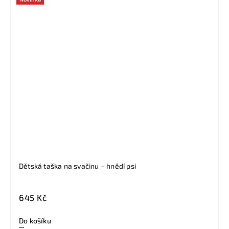
Dětská taška na svačinu – hnědí psi
645 Kč
Do košíku