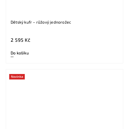
Dětský kufr – růžový jednorožec
2 595 Kč
Do košíku
Novinka