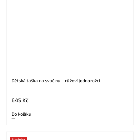
Dětská taška na svačinu – růžoví jednorožci
645 Kč
Do košíku
Novinka