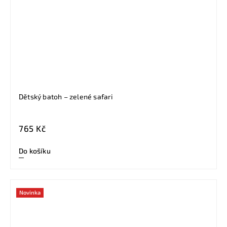
Dětský batoh – zelené safari
765 Kč
Do košíku
Novinka