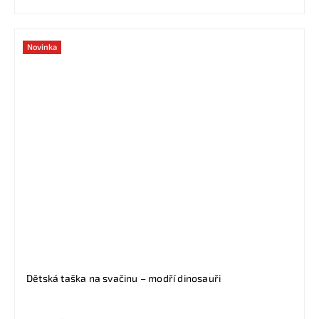
Novinka
Dětská taška na svačinu – modří dinosauři