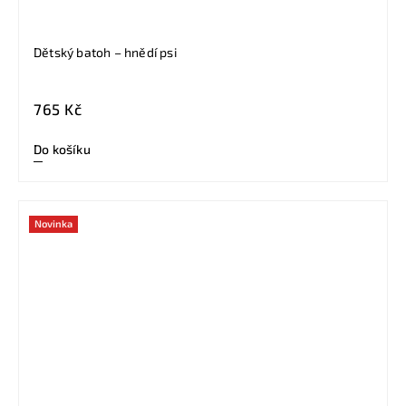
Dětský batoh – hnědí psi
765 Kč
Do košíku
Novinka