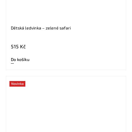
Dětská ledvinka – zelené safari
515 Kč
Do košíku
Novinka