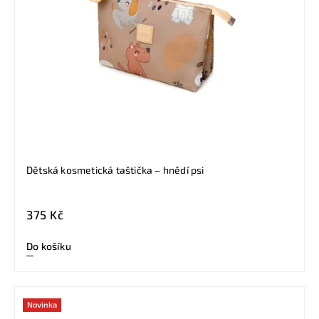
Dětská kosmetická taštička – hnědí psi
375 Kč
Do košíku
Novinka