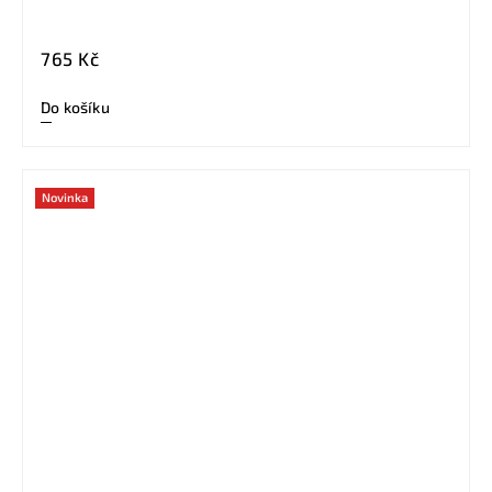
765 Kč
Do košíku
Novinka