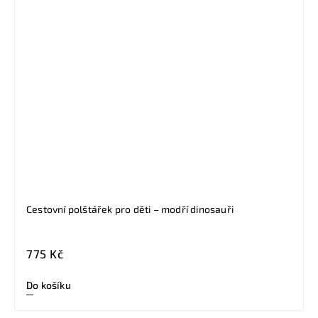
Cestovní polštářek pro děti – modří dinosauři
775 Kč
Do košíku