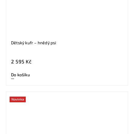
Dětský kufr – hnědý psi
2 595 Kč
Do košíku
Novinka