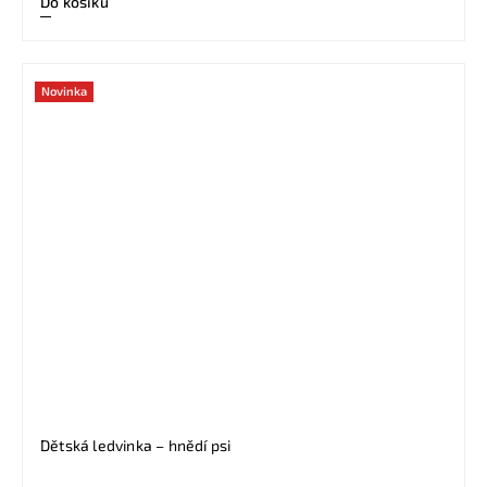
Do košíku
Novinka
Dětská ledvinka – hnědí psi