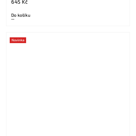
645 Kč
Do košíku
Novinka