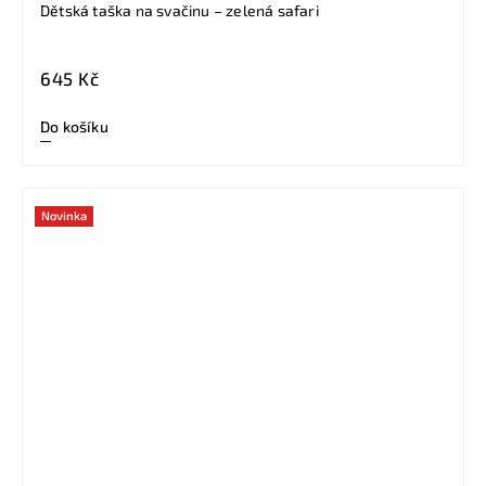
Dětská taška na svačinu – zelená safari
645 Kč
Do košíku
Novinka