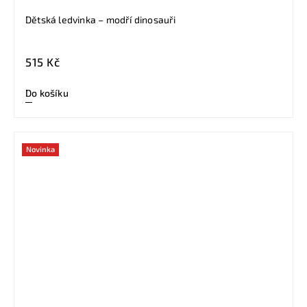
Dětská ledvinka – modří dinosauři
515 Kč
Do košíku
Novinka