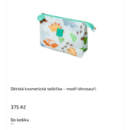
Dětská kosmetická taštička – modří dinosauři
375 Kč
Do košíku