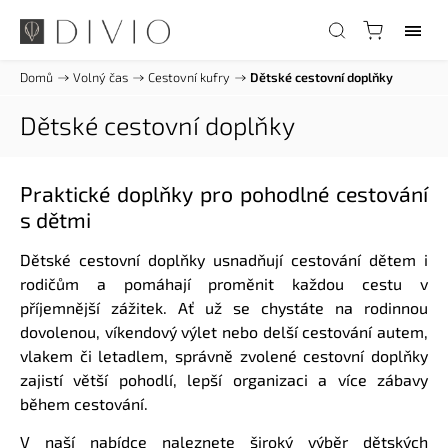
Domů
/
Volný čas
/
Cestovní kufry
/
Dětské cestovní doplňky
Dětské cestovní doplňky
Praktické doplňky pro pohodlné cestování
s dětmi
Dětské cestovní doplňky usnadňují cestování dětem i
rodičům a pomáhají proměnit každou cestu v
příjemnější zážitek. Ať už se chystáte na rodinnou
dovolenou, víkendový výlet nebo delší cestování autem,
vlakem či letadlem, správně zvolené cestovní doplňky
zajistí větší pohodlí, lepší organizaci a více zábavy
během cestování.
V naší nabídce naleznete široký výběr dětských