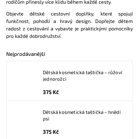
rodičům přinesly více klidu během každé cesty.
Objevte dětské cestovní doplňky, které spojují
funkčnost, pohodlí a hravý design. Dopřejte dětem
radost z cestování a vybavte je praktickými pomocníky
pro každé dobrodružství.
Nejprodávanější
Dětská kosmetická taštička – růžoví
jednorožci
375 Kč
Dětská kosmetická taštička – hnědí
psi
375 Kč