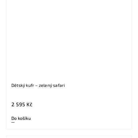
Dětský kufr – zelený safari
2 595 Kč
Do košíku