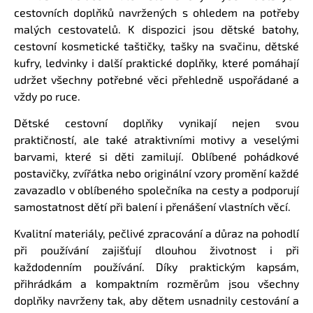
cestovních doplňků navržených s ohledem na potřeby
malých cestovatelů. K dispozici jsou dětské batohy,
cestovní kosmetické taštičky, tašky na svačinu, dětské
kufry, ledvinky i další praktické doplňky, které pomáhají
udržet všechny potřebné věci přehledně uspořádané a
vždy po ruce.
Dětské cestovní doplňky vynikají nejen svou
praktičností, ale také atraktivními motivy a veselými
barvami, které si děti zamilují. Oblíbené pohádkové
postavičky, zvířátka nebo originální vzory promění každé
zavazadlo v oblíbeného společníka na cesty a podporují
samostatnost dětí při balení i přenášení vlastních věcí.
Kvalitní materiály, pečlivé zpracování a důraz na pohodlí
při používání zajišťují dlouhou životnost i při
každodenním používání. Díky praktickým kapsám,
přihrádkám a kompaktním rozměrům jsou všechny
doplňky navrženy tak, aby dětem usnadnily cestování a