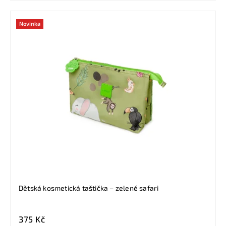
Novinka
Dětská kosmetická taštička – zelené safari
375 Kč