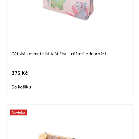
Dětská kosmetická taštička – růžoví jednorožci
375 Kč
Do košíku
Novinka