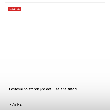
Novinka
Cestovní polštářek pro děti – zelené safari
775 Kč