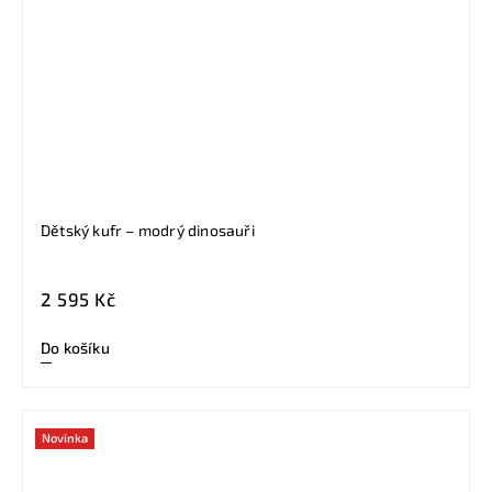
Dětský kufr – modrý dinosauři
2 595 Kč
Do košíku
Novinka