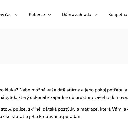
ný čas
Koberce
Dům a zahrada
Koupelna
bo kluka? Nebo možná vaše dítě stárne a jeho pokoj potřebuj
 nábytek, který dokonale zapadne do prostoru vašeho domova.
 stoly, police, skříně, dětské postýlky a matrace, které Vám 
ak se starat o jeho kreativní uspořádání.