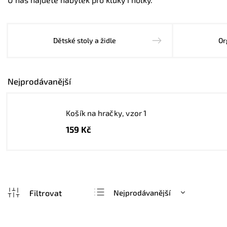
Dětské stoly a židle
Or
Nejprodávanější
Košík na hračky, vzor 1
159 Kč
Nejprodávanější
Nejlevnější
Nejdražší