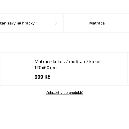
ganizéry na hračky
Matrace
Matrace kokos / molitan / kokos
120x60 cm
999 Kč
Zobrazit více produktů