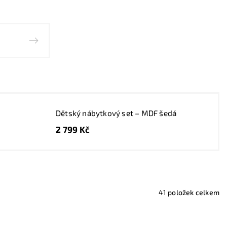
Dětský nábytkový set – MDF šedá
2 799 Kč
41
položek celkem