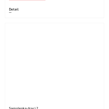
Detail
Samolepka draci 2