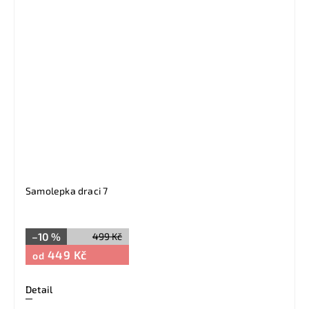
Samolepka draci 7
–10 %
499 Kč
449 Kč
od
Detail