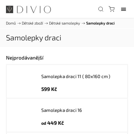
Domů
/
Dětské zboží
/
Dětské samolepky
/
Samolepky draci
Samolepky draci
Nejprodávanější
Samolepka draci 11 ( 80x160 cm )
599 Kč
Samolepka draci 16
449 Kč
od