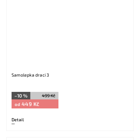
Samolepka draci 3
–10 %
499 Kč
449 Kč
od
Detail