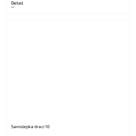
Detail
Samolepka draci 10