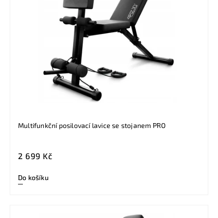
Multifunkční posilovací lavice se stojanem PRO
2 699 Kč
Do košíku