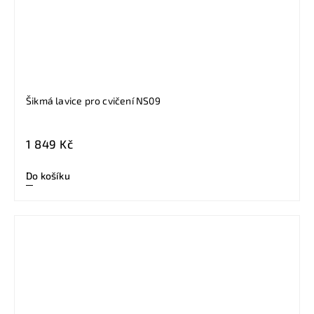
Šikmá lavice pro cvičení NS09
1 849 Kč
Do košíku