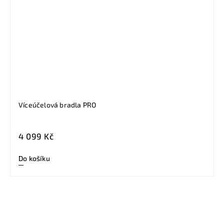
Víceúčelová bradla PRO
4 099 Kč
Do košíku