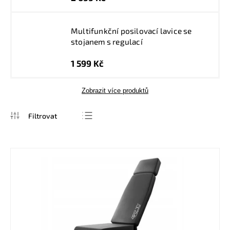
Multifunkční posilovací lavice se
stojanem s regulací
1 599 Kč
Zobrazit více produktů
Nejprodávanější
Nejlevnější
Nejdražší
Abecedně