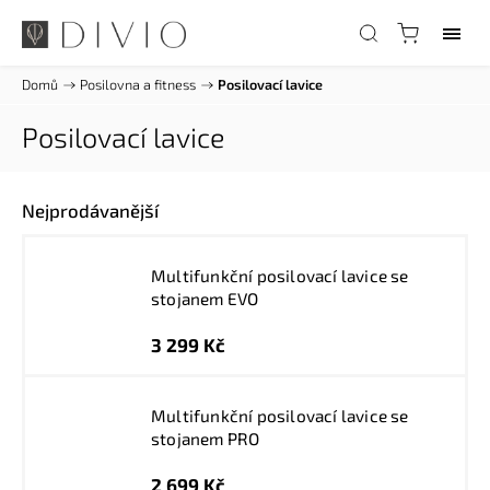
Domů
/
Posilovna a fitness
/
Posilovací lavice
Posilovací lavice
Nejprodávanější
Multifunkční posilovací lavice se
stojanem EVO
3 299 Kč
Multifunkční posilovací lavice se
stojanem PRO
2 699 Kč