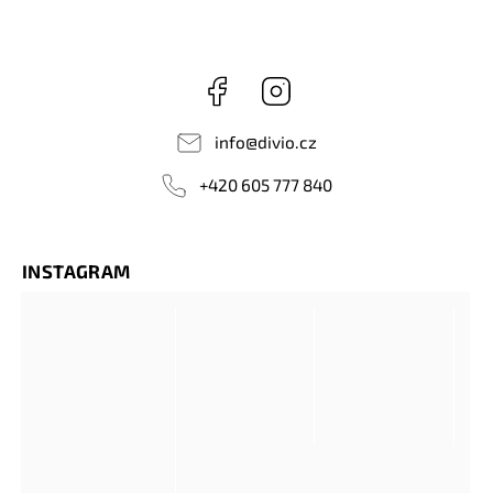
Facebook
Instagram
info
@
divio.cz
+420 605 777 840
INSTAGRAM