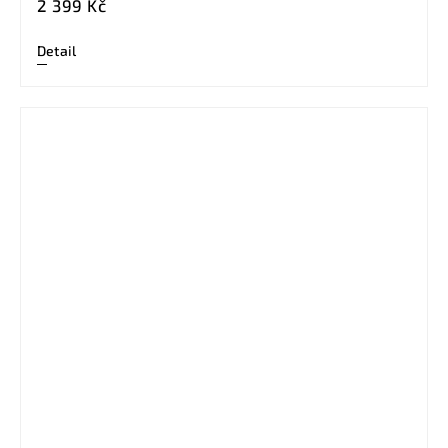
2 399 Kč
Detail