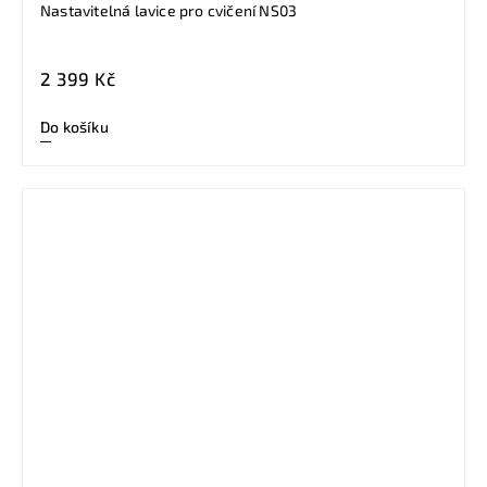
Nastavitelná lavice pro cvičení NS03
2 399 Kč
Do košíku