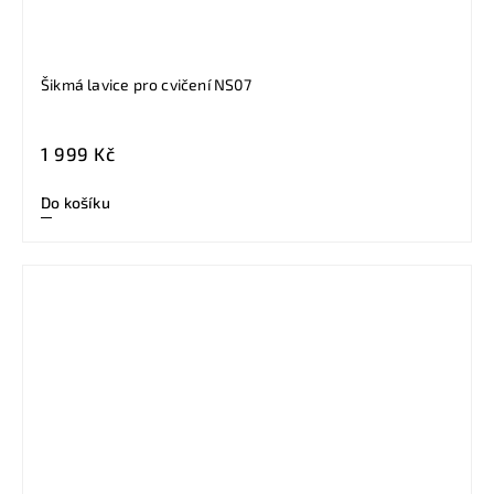
Šikmá lavice pro cvičení NS07
1 999 Kč
Do košíku