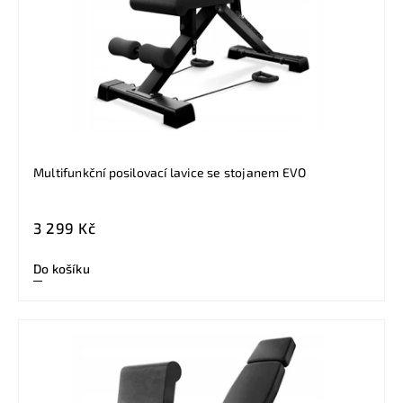
Multifunkční posilovací lavice se stojanem EVO
3 299 Kč
Do košíku