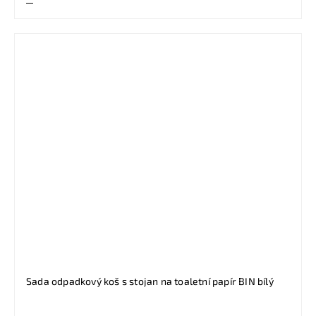
Sada odpadkový koš s stojan na toaletní papír BIN bílý