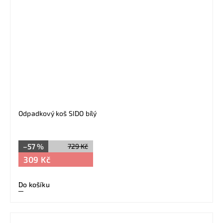
Odpadkový koš SIDO bílý
–57 %
729 Kč
309 Kč
Do košíku