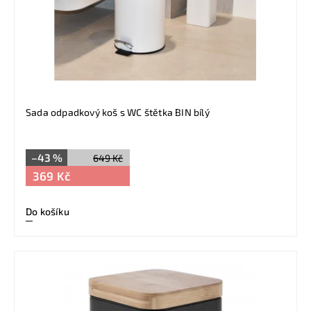
Sada odpadkový koš s WC štětka BIN bílý
–43 %
649 Kč
369 Kč
Do košíku