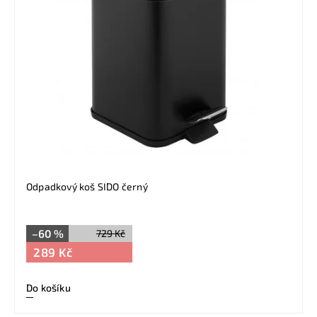
Odpadkový koš SIDO černý
–60 %
729 Kč
289 Kč
Do košíku