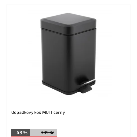
Odpadkový koš MUTI černý
–43 %
389 Kč