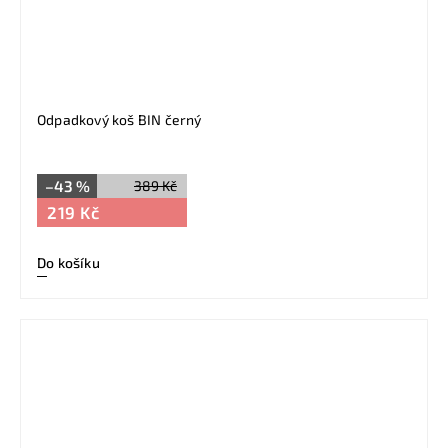
Odpadkový koš BIN černý
–43 %
389 Kč
219 Kč
Do košíku