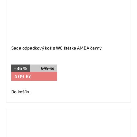
Sada odpadkový koš s WC štětka AMBA černý
–36 %
649 Kč
409 Kč
Do košíku