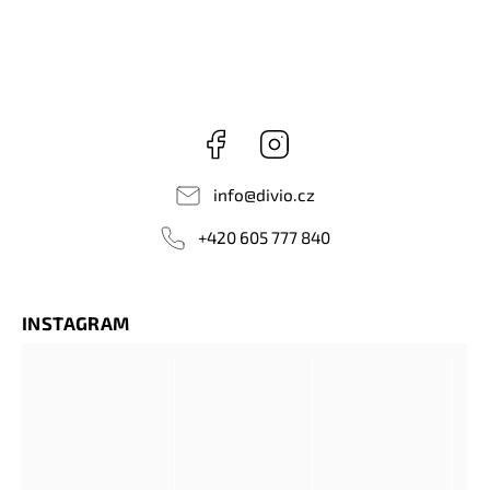
Facebook
Instagram
info
@
divio.cz
+420 605 777 840
INSTAGRAM