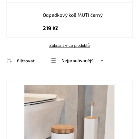
Odpadkový koš MUTI černý
219 Kč
Zobrazit více produktů
Nejprodávanější
Nejlevnější
Nejdražší
Abecedně