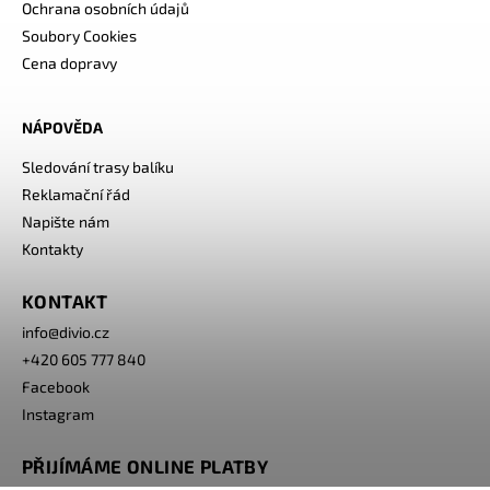
Ochrana osobních údajů
Soubory Cookies
Cena dopravy
NÁPOVĚDA
Sledování trasy balíku
Reklamační řád
Napište nám
Kontakty
KONTAKT
info
@
divio.cz
+420 605 777 840
Facebook
Instagram
PŘIJÍMÁME ONLINE PLATBY