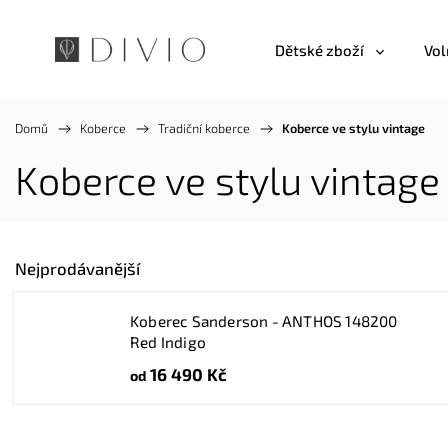
Dětské zboží
Vol
Domů
/
Koberce
/
Tradiční koberce
/
Koberce ve stylu vintage
Koberce ve stylu vintage
Nejprodávanější
Koberec Sanderson - ANTHOS 148200
Red Indigo
16 490 Kč
od