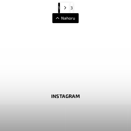
1
3
Nahoru
INSTAGRAM