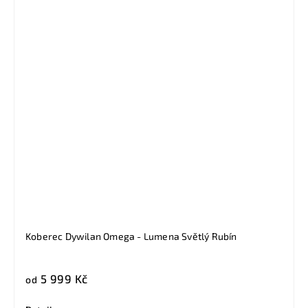
Koberec Dywilan Omega - Lumena Světlý Rubín
5 999 Kč
od