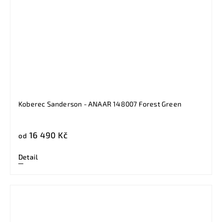
Koberec Sanderson - ANAAR 148007 Forest Green
16 490 Kč
od
Detail