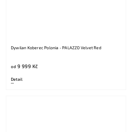
Dywilan Koberec Polonia - PALAZZO Velvet Red
9 999 Kč
od
Detail