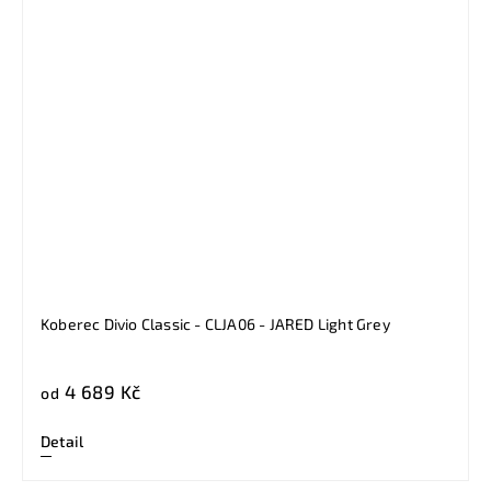
Koberec Divio Classic - CLJA06 - JARED Light Grey
4 689 Kč
od
Detail