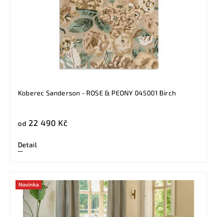
Koberec Sanderson - ROSE & PEONY 045001 Birch
22 490 Kč
od
Detail
Novinka