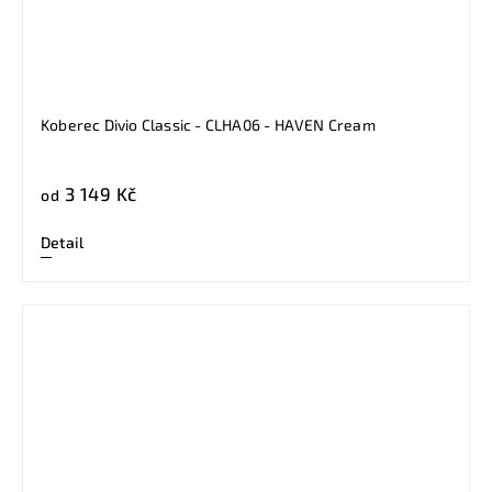
Koberec Divio Classic - CLHA06 - HAVEN Cream
3 149 Kč
od
Detail