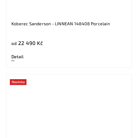
Koberec Sanderson - LINNEAN 148408 Porcelain
22 490 Kč
od
Detail
Novinka