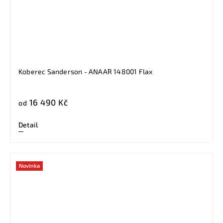
Koberec Sanderson - ANAAR 148001 Flax
16 490 Kč
od
Detail
Novinka