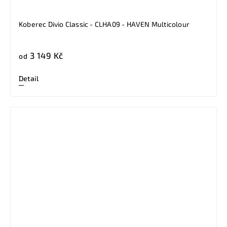
Koberec Divio Classic - CLHA09 - HAVEN Multicolour
3 149 Kč
od
Detail