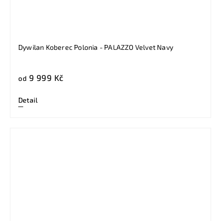
Dywilan Koberec Polonia - PALAZZO Velvet Navy
9 999 Kč
od
Detail