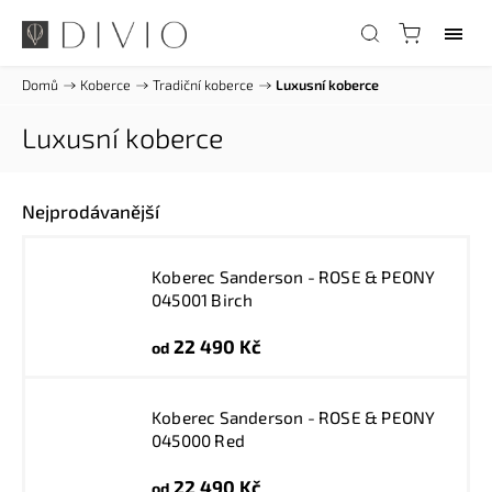
Domů
/
Koberce
/
Tradiční koberce
/
Luxusní koberce
Luxusní koberce
Nejprodávanější
Koberec Sanderson - ROSE & PEONY
045001 Birch
22 490 Kč
od
Koberec Sanderson - ROSE & PEONY
045000 Red
22 490 Kč
od