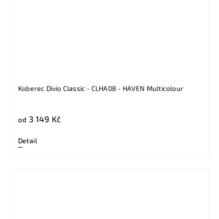
Koberec Divio Classic - CLHA08 - HAVEN Multicolour
3 149 Kč
od
Detail