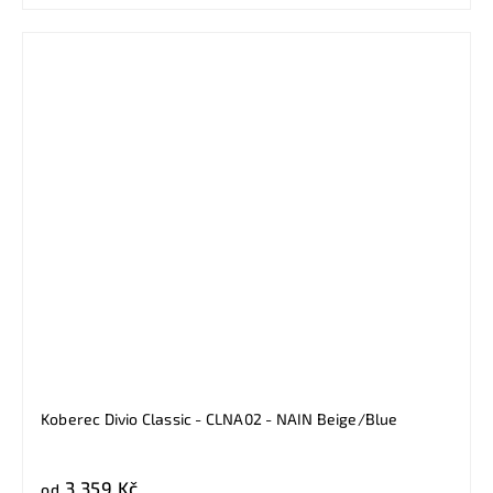
Koberec Divio Classic - CLNA02 - NAIN Beige/Blue
3 359 Kč
od