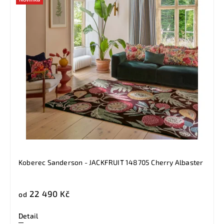
Koberec Sanderson - JACKFRUIT 148705 Cherry Albaster
22 490 Kč
od
Detail