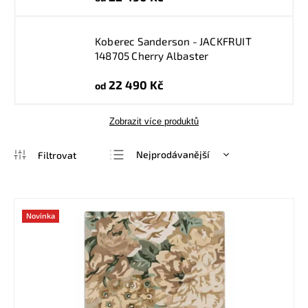
Koberec Sanderson - JACKFRUIT
148705 Cherry Albaster
22 490 Kč
od
Zobrazit více produktů
Nejprodávanější
Nejlevnější
Nejdražší
Novinka
Abecedně