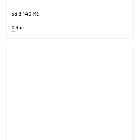
3 149 Kč
od
Detail