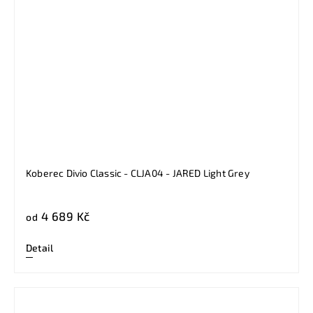
Koberec Divio Classic - CLJA04 - JARED Light Grey
4 689 Kč
od
Detail