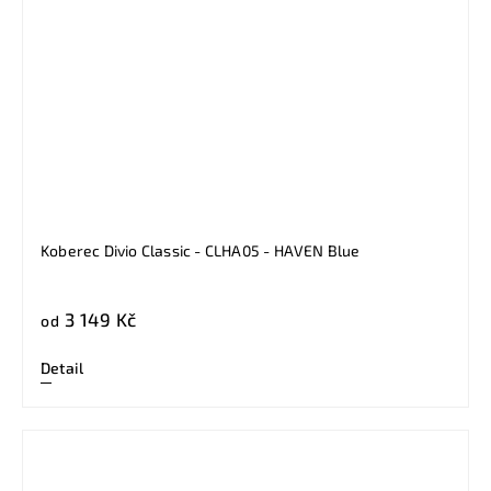
Koberec Divio Classic - CLHA05 - HAVEN Blue
3 149 Kč
od
Detail