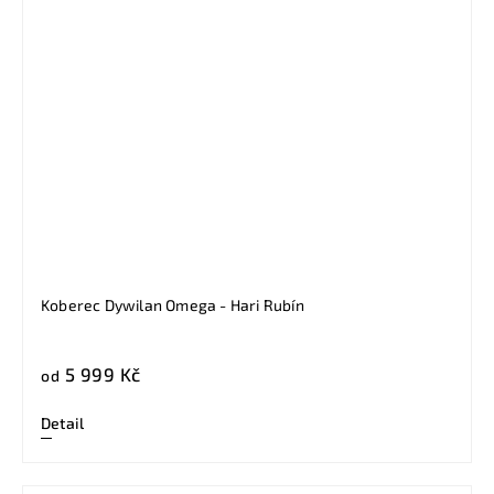
Koberec Dywilan Omega - Hari Rubín
5 999 Kč
od
Detail