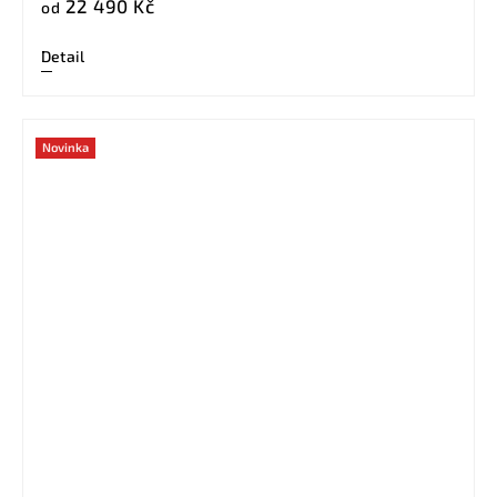
22 490 Kč
od
Detail
Novinka