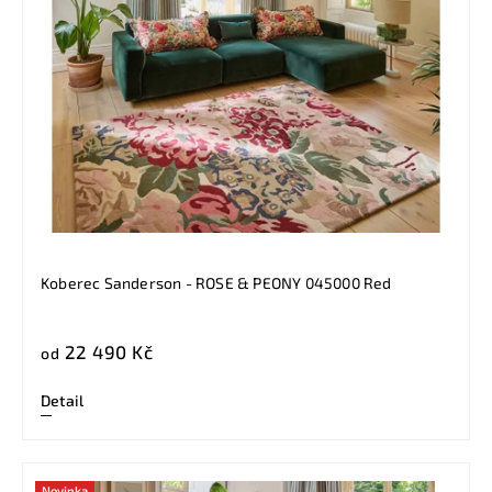
Koberec Sanderson - ROSE & PEONY 045000 Red
22 490 Kč
od
Detail
Novinka