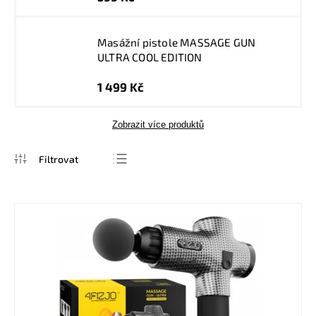
Masážní pistole MASSAGE GUN
ULTRA COOL EDITION
1 499 Kč
Zobrazit více produktů
Nejprodávanější
Nejlevnější
Nejdražší
Abecedně