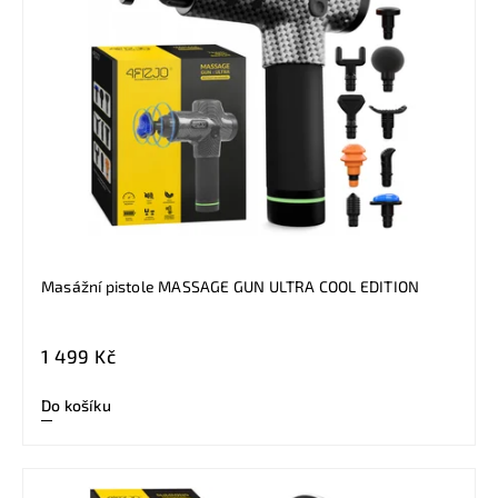
Masážní pistole MASSAGE GUN ULTRA COOL EDITION
1 499 Kč
Do košíku