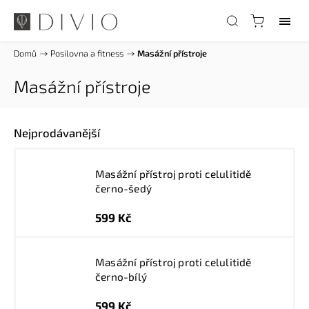
Domů
/
Posilovna a fitness
/
Masážní přístroje
Masážní přístroje
Nejprodávanější
Masážní přístroj proti celulitidě
černo-šedý
599 Kč
Masážní přístroj proti celulitidě
černo-bílý
599 Kč