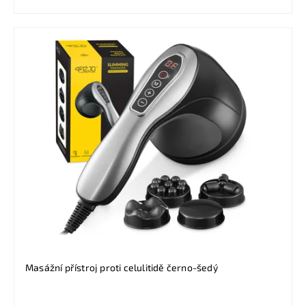
Masážní přístroj proti celulitidě černo-šedý