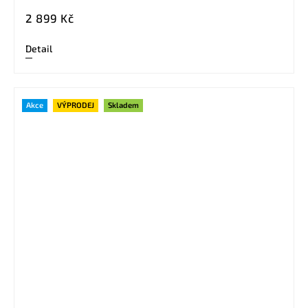
2 899 Kč
Detail
Akce
VÝPRODEJ
Skladem