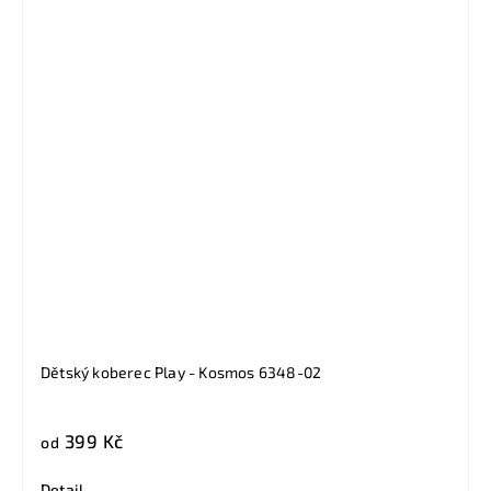
Dětský koberec Play - Kosmos 6348-02
399 Kč
od
Detail