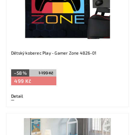
Dětský koberec Play - Gamer Zone 4826-01
–58 %
1 199 Kč
499 Kč
Detail