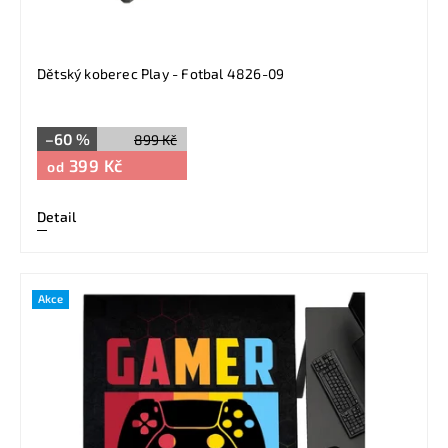
Dětský koberec Play - Fotbal 4826-09
–60 %
899 Kč
399 Kč
od
Detail
Akce