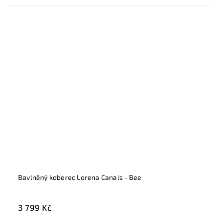
Bavlněný koberec Lorena Canals - Bee
3 799 Kč