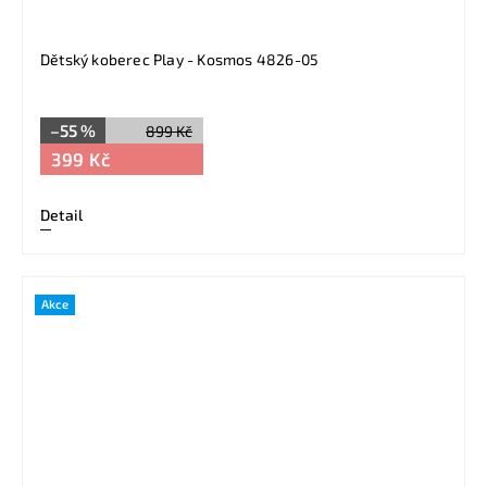
Dětský koberec Play - Kosmos 4826-05
–55 %
899 Kč
399 Kč
Detail
Akce