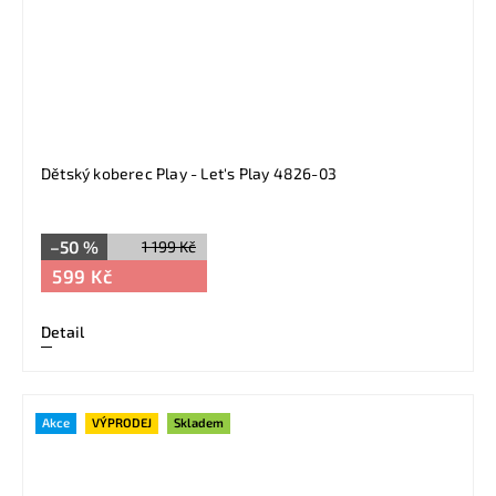
Dětský koberec Play - Let's Play 4826-03
–50 %
1 199 Kč
599 Kč
Detail
Akce
VÝPRODEJ
Skladem