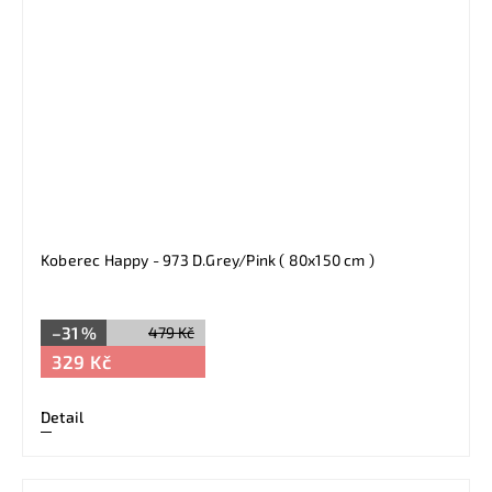
Koberec Happy - 973 D.Grey/Pink ( 80x150 cm )
–31 %
479 Kč
329 Kč
Detail