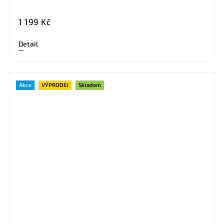
1 199 Kč
Detail
Akce
VÝPRODEJ
Skladem