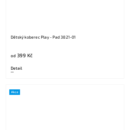
Dětský koberec Play - Pad 3821-01
399 Kč
od
Detail
Akce