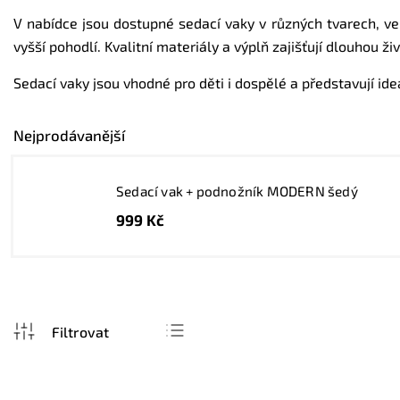
V nabídce jsou dostupné sedací vaky v různých tvarech, ve
vyšší pohodlí. Kvalitní materiály a výplň zajišťují dlouhou 
Sedací vaky jsou vhodné pro děti i dospělé a představují ide
Nejprodávanější
Sedací vak + podnožník MODERN šedý
999 Kč
Nejprodávanější
Nejlevnější