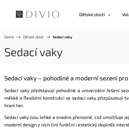
Dětské zboží
Vol
Domů
/
Dětské zboží
/
Sedací vaky
Sedací vaky
Sedací vaky – pohodlné a moderní sezení pro 
Sedací vaky představují pohodlné a univerzální řešení sez
měkké a flexibilní konstrukci se sedací vaky přizpůsobují tv
hraní her.
Sedací vaky jsou lehké a snadno přenosné, což umožňuje jej
moderní design z nich činí funkční i estetický doplněk inter