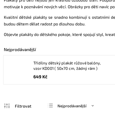
motivuje k poznávání nových věcí. Obrázky pro děti navíc p
Kvalitní dětské plakáty se snadno kombinují s ostatními 
budou dětem dělat radost po dlouhou dobu.
Objevte plakáty do dětského pokoje, které spojují styl, kreat
Nejprodávanější
Třídílny dětský plakát růžové balóny,
vzor KD001 ( 50x70 cm, žádný rám )
649 Kč
Nejprodávanější
Nejlevnější