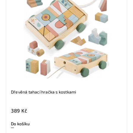
Dřevěná tahací hračka s kostkami
389 Kč
Do košíku