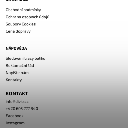
Obchodní podmínky
Ochrana osobních údajů
Soubory Cookies
Cena dopravy
NÁPOVĚDA
Sledování trasy balíku
Reklamační řád
Napište nám
Kontakty
KONTAKT
info
@
divio.cz
+420 605 777 840
Facebook
Instagram