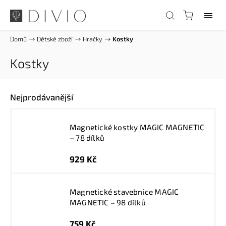
Domů
/
Dětské zboží
/
Hračky
/
Kostky
Kostky
Nejprodávanější
Magnetické kostky MAGIC MAGNETIC
– 78 dílků
929 Kč
Magnetické stavebnice MAGIC
MAGNETIC – 98 dílků
759 Kč