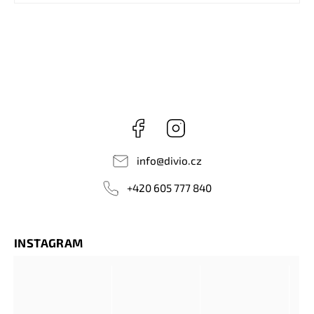
Facebook
Instagram
info
@
divio.cz
+420 605 777 840
INSTAGRAM