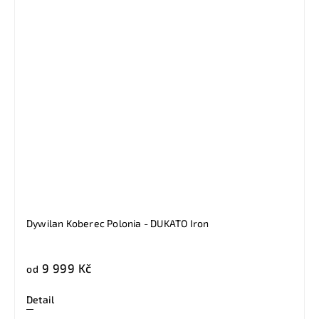
Dywilan Koberec Polonia - DUKATO Iron
9 999 Kč
od
Detail