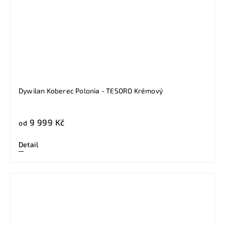
Dywilan Koberec Polonia - TESORO Krémový
9 999 Kč
od
Detail