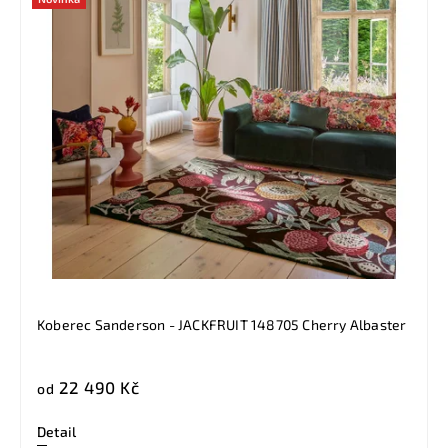
Koberec Sanderson - JACKFRUIT 148705 Cherry Albaster
22 490 Kč
od
Detail