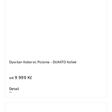
Dywilan Koberec Polonia - DUKATO Koňak
9 999 Kč
od
Detail