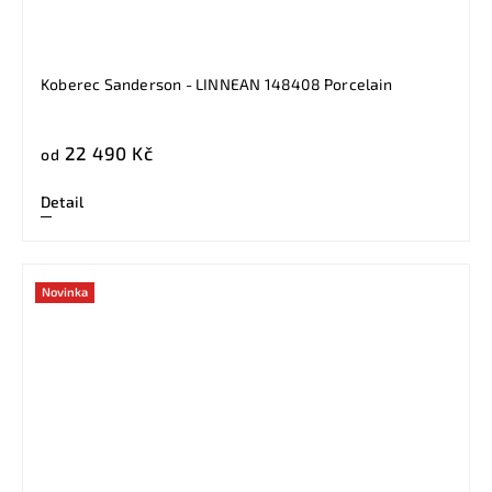
Koberec Sanderson - LINNEAN 148408 Porcelain
22 490 Kč
od
Detail
Novinka