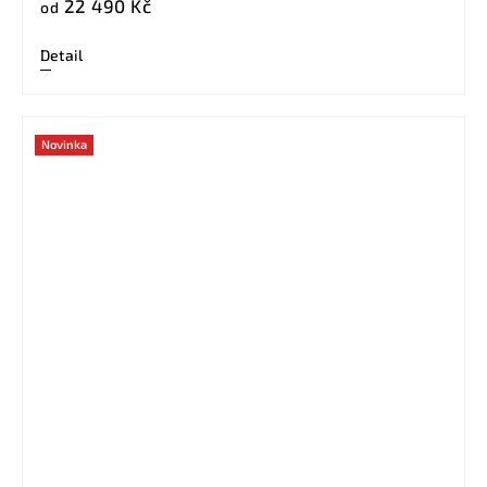
22 490 Kč
od
Detail
Novinka