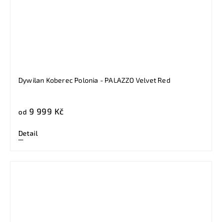
Dywilan Koberec Polonia - PALAZZO Velvet Red
9 999 Kč
od
Detail