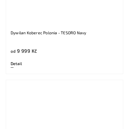
Dywilan Koberec Polonia - TESORO Navy
9 999 Kč
od
Detail