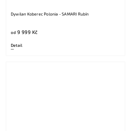
Dywilan Koberec Polonia - SAMARI Rubín
9 999 Kč
od
Detail