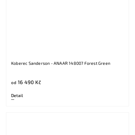
Koberec Sanderson - ANAAR 148007 Forest Green
16 490 Kč
od
Detail