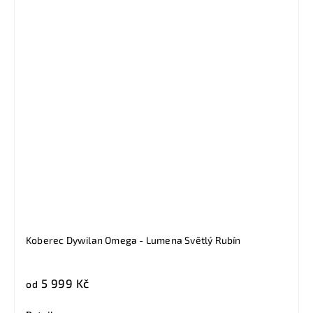
Koberec Dywilan Omega - Lumena Světlý Rubín
5 999 Kč
od