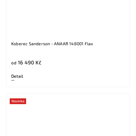
Koberec Sanderson - ANAAR 148001 Flax
16 490 Kč
od
Detail
Novinka