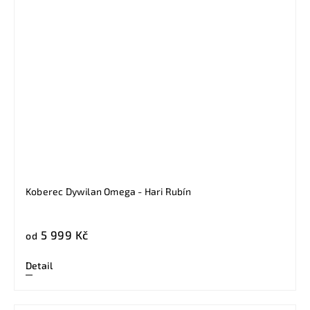
Koberec Dywilan Omega - Hari Rubín
5 999 Kč
od
Detail