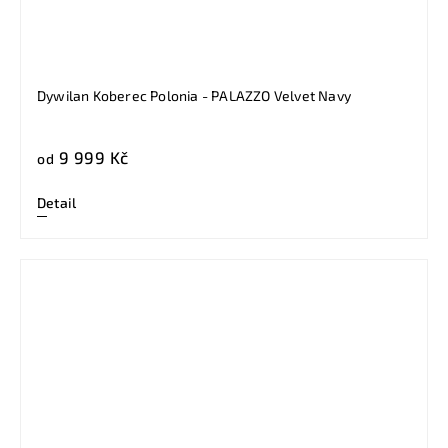
Dywilan Koberec Polonia - PALAZZO Velvet Navy
9 999 Kč
od
Detail