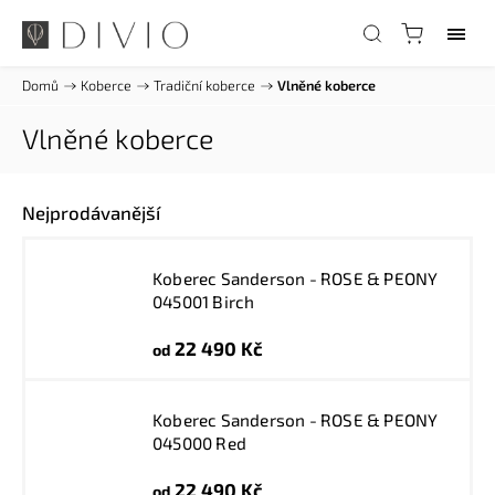
Domů
/
Koberce
/
Tradiční koberce
/
Vlněné koberce
Vlněné koberce
Nejprodávanější
Koberec Sanderson - ROSE & PEONY
045001 Birch
22 490 Kč
od
Koberec Sanderson - ROSE & PEONY
045000 Red
22 490 Kč
od