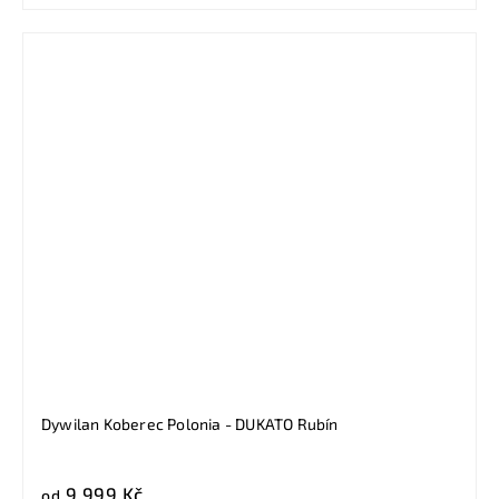
Dywilan Koberec Polonia - DUKATO Rubín
9 999 Kč
od