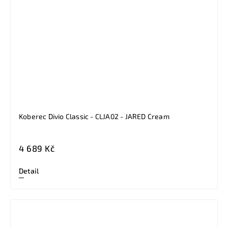
Koberec Divio Classic - CLJA02 - JARED Cream
4 689 Kč
Detail