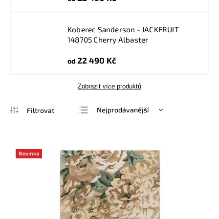
Koberec Sanderson - JACKFRUIT
148705 Cherry Albaster
22 490 Kč
od
Zobrazit více produktů
Nejprodávanější
Nejlevnější
Nejdražší
Novinka
Abecedně