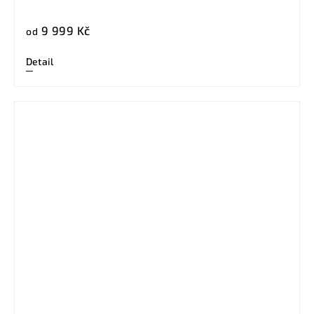
9 999 Kč
od
Detail