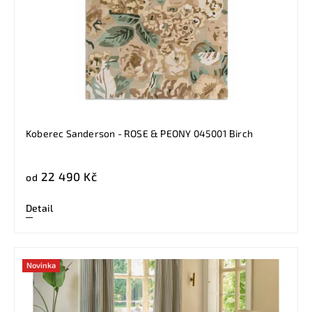
Koberec Sanderson - ROSE & PEONY 045001 Birch
22 490 Kč
od
Detail
Novinka