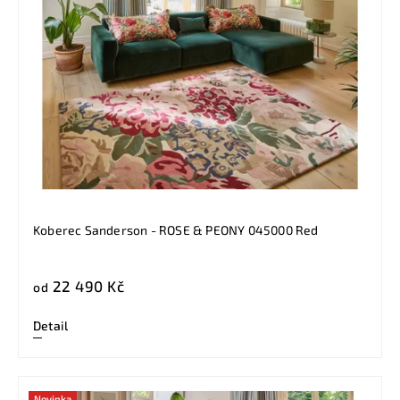
Koberec Sanderson - ROSE & PEONY 045000 Red
22 490 Kč
od
Detail
Novinka