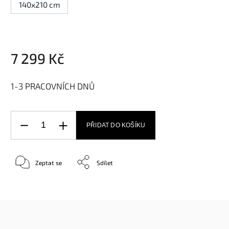
140x210 cm
7 299 Kč
1-3 PRACOVNÍCH DNŮ
PŘIDAT DO KOŠÍKU
Zeptat se
Sdílet