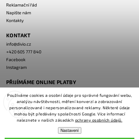
Reklamační řád
Napište nám
Kontakty
KONTAKT
info
@
divio.cz
+420 605 777 840
Facebook
Instagram
PŘIJÍMÁME ONLINE PLATBY
Používáme cookies a osobní údaje pro správné fungování webu,
analýzu návštěvnosti, měření konverzí a zobrazování
personalizované i nepersonalizované reklamy. Některé údaje
mohou být předávány společnosti Google. Více informací
naleznete v našich zásadách
ochrany osobních údajů.
Nastavení