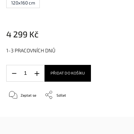
120x160 cm
4 299 Kč
1-3 PRACOVNÍCH DNŮ
PŘIDAT DO KOŠÍKU
Zeptat se
Sdílet