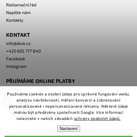
Reklamační řád
Napište nám
Kontakty
KONTAKT
info
@
divio.cz
+420 605 777 840
Facebook
Instagram
PŘIJÍMÁME ONLINE PLATBY
Používáme cookies a osobní údaje pro správné fungování webu,
analýzu návštěvnosti, měření konverzí a zobrazování
personalizované i nepersonalizované reklamy. Některé údaje
mohou být předávány společnosti Google. Více informací
naleznete v našich zásadách
ochrany osobních údajů.
Nastavení