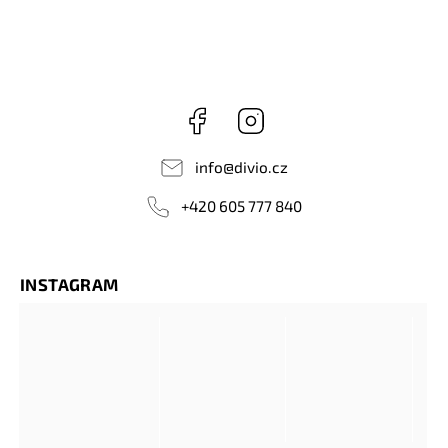
Facebook
Instagram
info
@
divio.cz
+420 605 777 840
INSTAGRAM