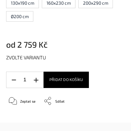
130x190 cm
160x230 cm
200x290 cm
Ø200 cm
od
2 759 Kč
ZVOLTE VARIANTU
PŘIDAT DO KOŠÍKU
Zeptat se
Sdílet