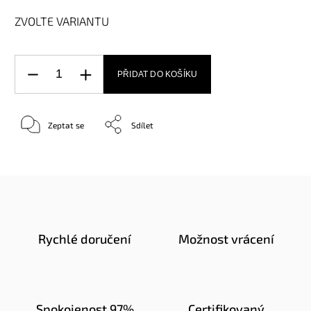
ZVOLTE VARIANTU
PŘIDAT DO KOŠÍKU
Zeptat se
Sdílet
Rychlé doručení
Možnost vrácení
Spokojenost 97%
Certifikovaný