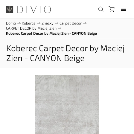
Domů
/
Koberce
/
Značky
/
Carpet Decor
/
CARPET DECOR by Maciej Zien
/
Koberec Carpet Decor by Maciej Zien - CANYON Beige
Koberec Carpet Decor by Maciej
Zien - CANYON Beige