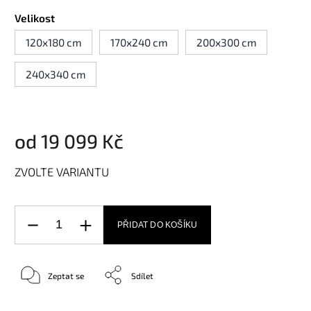
Velikost
120x180 cm
170x240 cm
200x300 cm
240x340 cm
od
19 099 Kč
ZVOLTE VARIANTU
PŘIDAT DO KOŠÍKU
Zeptat se
Sdílet