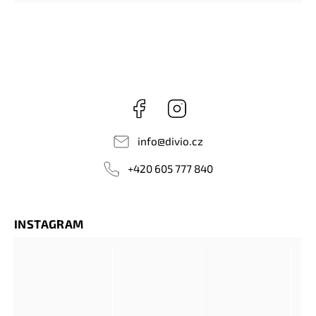
Facebook
Instagram
info
@
divio.cz
+420 605 777 840
INSTAGRAM