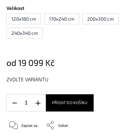
Velikost
120x180 cm
170x240 cm
200x300 cm
240x340 cm
od
19 099 Kč
ZVOLTE VARIANTU
PŘIDAT DO KOŠÍKU
Zeptat se
Sdílet