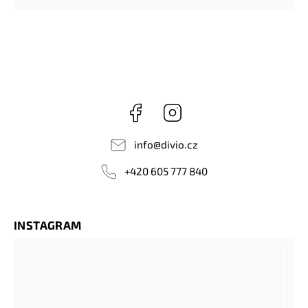
Facebook
Instagram
info
@
divio.cz
+420 605 777 840
INSTAGRAM