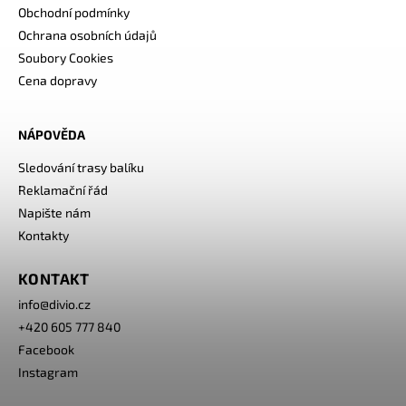
Obchodní podmínky
Ochrana osobních údajů
Soubory Cookies
Cena dopravy
NÁPOVĚDA
Sledování trasy balíku
Reklamační řád
Napište nám
Kontakty
KONTAKT
info
@
divio.cz
+420 605 777 840
Facebook
Instagram