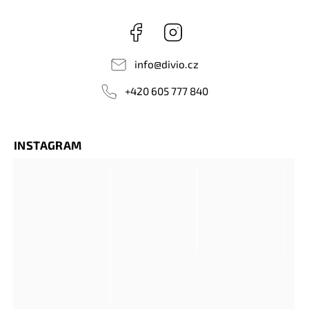
Facebook
Instagram
info
@
divio.cz
+420 605 777 840
INSTAGRAM