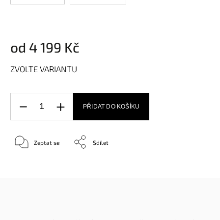
od
4 199 Kč
ZVOLTE VARIANTU
PŘIDAT DO KOŠÍKU
Zeptat se
Sdílet