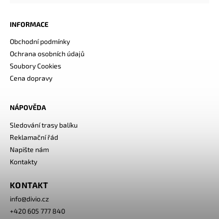
INFORMACE
Obchodní podmínky
Ochrana osobních údajů
Soubory Cookies
Cena dopravy
NÁPOVĚDA
Sledování trasy balíku
Reklamační řád
Napište nám
Kontakty
KONTAKT
info
@
divio.cz
+420 605 777 840