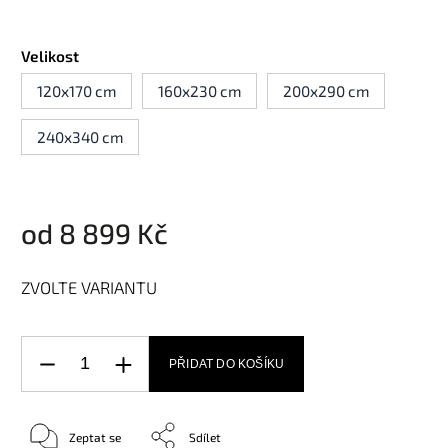
Velikost
120x170 cm
160x230 cm
200x290 cm
240x340 cm
od
8 899 Kč
ZVOLTE VARIANTU
PŘIDAT DO KOŠÍKU
Zeptat se
Sdílet