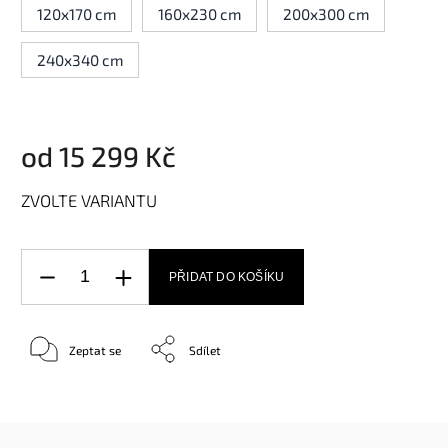
120x170 cm
160x230 cm
200x300 cm
240x340 cm
od
15 299 Kč
ZVOLTE VARIANTU
PŘIDAT DO KOŠÍKU
Zeptat se
Sdílet