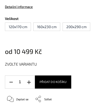
Detailní informace
Velikost
120x170 cm
160x230 cm
200x290 cm
od
10 499 Kč
ZVOLTE VARIANTU
PŘIDAT DO KOŠÍKU
Zeptat se
Sdílet