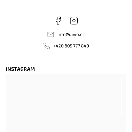
Facebook
Instagram
info
@
divio.cz
+420 605 777 840
INSTAGRAM