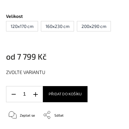
Velikost
120x170 cm
160x230 cm
200x290 cm
od
7 799 Kč
ZVOLTE VARIANTU
PŘIDAT DO KOŠÍKU
Zeptat se
Sdílet