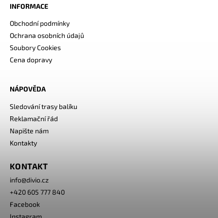
INFORMACE
Obchodní podmínky
Ochrana osobních údajů
Soubory Cookies
Cena dopravy
NÁPOVĚDA
Sledování trasy balíku
Reklamační řád
Napište nám
Kontakty
KONTAKT
info
@
divio.cz
+420 605 777 840
Facebook
Instagram