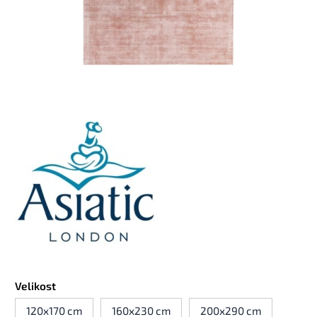
Velikost
120x170 cm
160x230 cm
200x290 cm