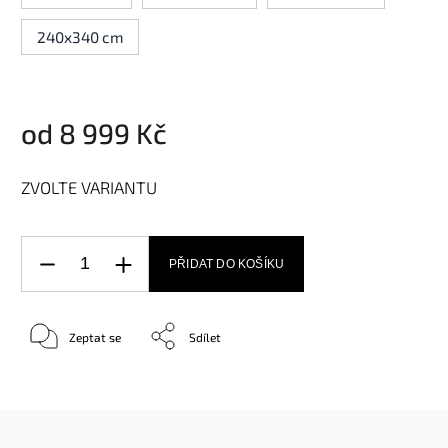
240x340 cm
od
8 999 Kč
ZVOLTE VARIANTU
PŘIDAT DO KOŠÍKU
Zeptat se
Sdílet