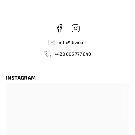
Facebook
Instagram
info
@
divio.cz
+420 605 777 840
INSTAGRAM