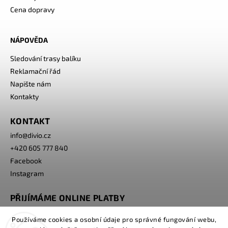
Cena dopravy
NÁPOVĚDA
Sledování trasy balíku
Reklamační řád
Napište nám
Kontakty
KONTAKT
info
@
divio.cz
+420 605 777 840
Facebook
Instagram
PŘIJÍMÁME ONLINE PLATBY
Používáme cookies a osobní údaje pro správné fungování webu,