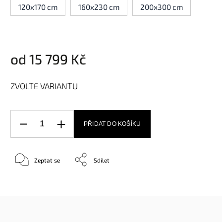
120x170 cm
160x230 cm
200x300 cm
od
15 799 Kč
ZVOLTE VARIANTU
PŘIDAT DO KOŠÍKU
Zeptat se
Sdílet