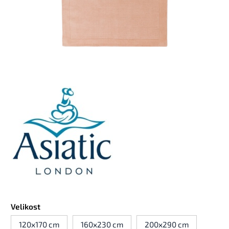
Velikost
120x170 cm
160x230 cm
200x290 cm