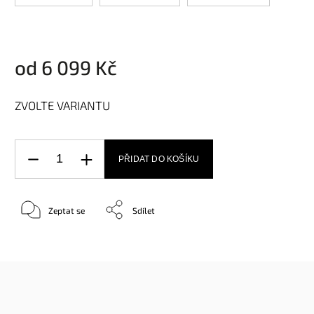
od
6 099 Kč
ZVOLTE VARIANTU
PŘIDAT DO KOŠÍKU
Zeptat se
Sdílet