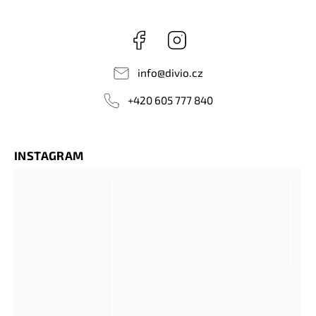
Facebook
Instagram
info
@
divio.cz
+420 605 777 840
INSTAGRAM