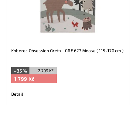
Koberec Obsession Greta - GRE 627 Moose ( 115x170 cm )
–35 %
2 799 Kč
1 799 Kč
Detail