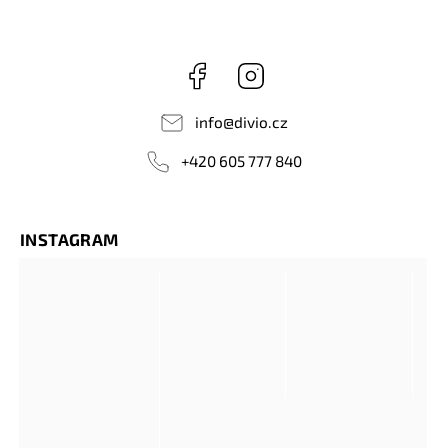
Facebook
Instagram
info
@
divio.cz
+420 605 777 840
INSTAGRAM