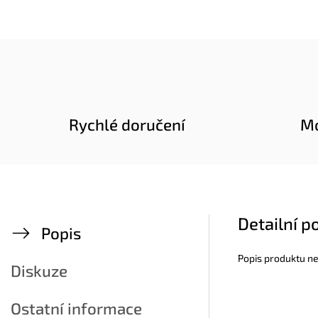
Rychlé doručení
Mo
Detailní p
Popis
Popis produktu n
Diskuze
Ostatní informace