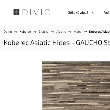
Dětské zboží
Vol
Domů
/
Koberce
/
Značky
/
Asiatic
/
Hides
/
Koberec Asiati
Koberec Asiatic Hides - GAUCHO St