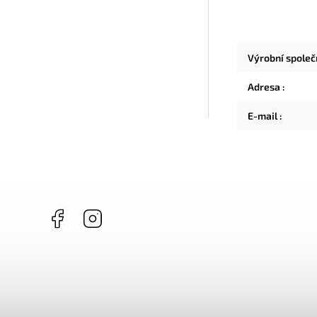
Výrobní spole
Adresa
:
E-mail
:
Facebook
Instagram