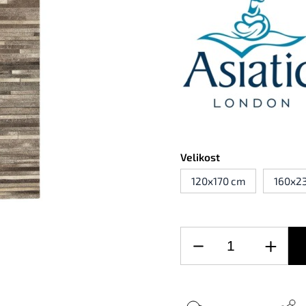
Velikost
120x170 cm
160x2