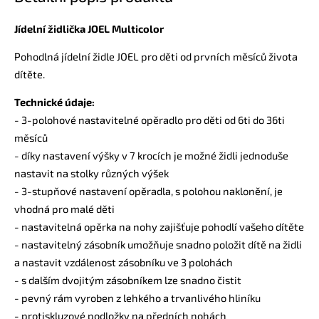
Jídelní židlička JOEL Multicolor
Pohodlná jídelní židle JOEL pro děti od prvních měsíců života
dítěte.
Technické údaje:
- 3-polohové nastavitelné opěradlo pro děti od 6ti do 36ti
měsíců
- díky nastavení výšky v 7 krocích je možné židli jednoduše
nastavit na stolky různých výšek
- 3-stupňové nastavení opěradla, s polohou naklonění, je
vhodná pro malé děti
- nastavitelná opěrka na nohy zajišťuje pohodlí vašeho dítěte
- nastavitelný zásobník umožňuje snadno položit dítě na židli
a nastavit vzdálenost zásobníku ve 3 polohách
- s dalším dvojitým zásobníkem lze snadno čistit
- pevný rám vyroben z lehkého a trvanlivého hliníku
- protiskluzové podložky na předních nohách