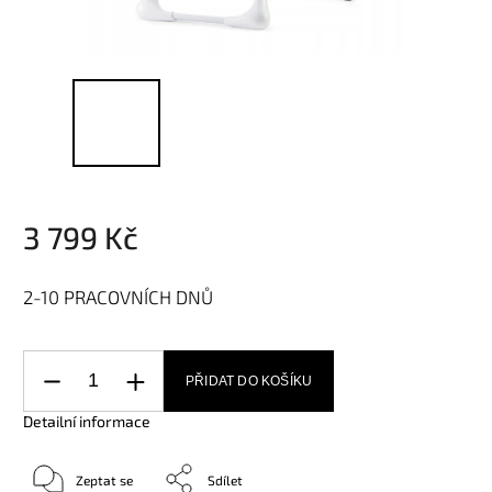
3 799 Kč
2-10 PRACOVNÍCH DNŮ
PŘIDAT DO KOŠÍKU
Detailní informace
Zeptat se
Sdílet