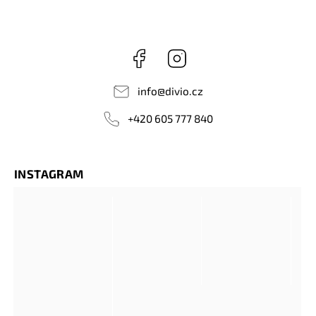
Facebook
Instagram
info
@
divio.cz
+420 605 777 840
INSTAGRAM