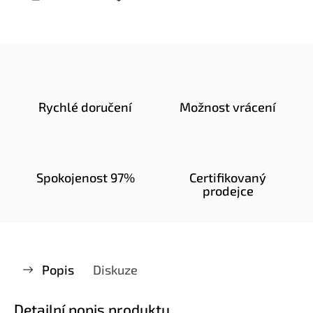
Rychlé doručení
Možnost vrácení
Spokojenost 97%
Certifikovaný
prodejce
Popis
Diskuze
Detailní popis produktu