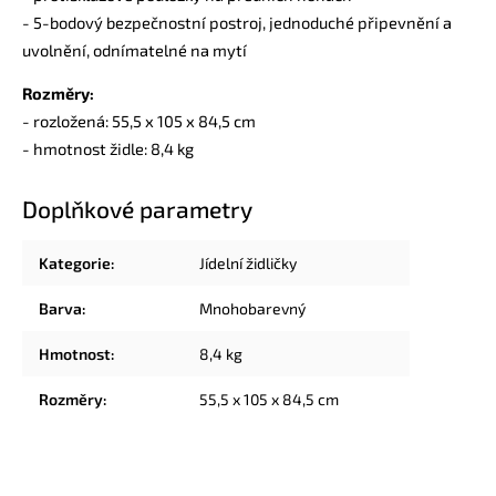
- 5-bodový bezpečnostní postroj, jednoduché připevnění a
uvolnění, odnímatelné na mytí
Rozměry:
- rozložená: 55,5 x 105 x 84,5 cm
- hmotnost židle: 8,4 kg
Doplňkové parametry
Kategorie
:
Jídelní židličky
Barva
:
Mnohobarevný
Hmotnost
:
8,4 kg
Rozměry
:
55,5 x 105 x 84,5 cm