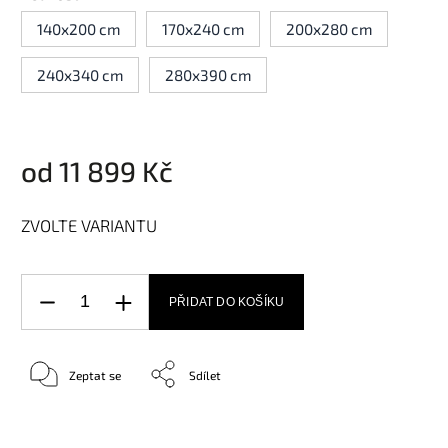
140x200 cm
170x240 cm
200x280 cm
240x340 cm
280x390 cm
od
11 899 Kč
ZVOLTE VARIANTU
PŘIDAT DO KOŠÍKU
Zeptat se
Sdílet