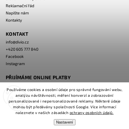
Reklamační řád
Napište nám
Kontakty
KONTAKT
info
@
divio.cz
+420 605 777 840
Facebook
Instagram
PŘIJÍMÁME ONLINE PLATBY
Používáme cookies a osobní údaje pro správné fungování webu,
analýzu návštěvnosti, měření konverzí a zobrazování
personalizované i nepersonalizované reklamy. Některé údaje
mohou být předávány společnosti Google. Více informací
naleznete v našich zásadách
ochrany osobních údajů.
Nastavení