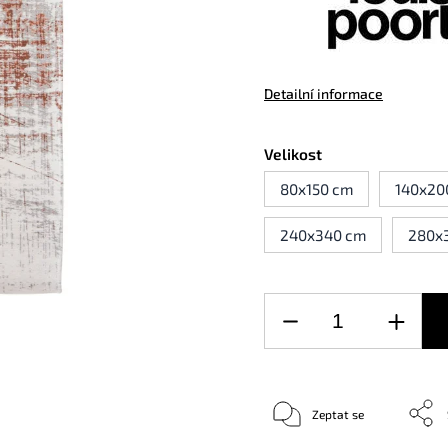
Detailní informace
Velikost
80x150 cm
140x20
240x340 cm
280x
Zeptat se