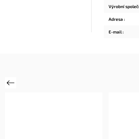
Výrobní spole
Adresa
:
E-mail
:
Previous