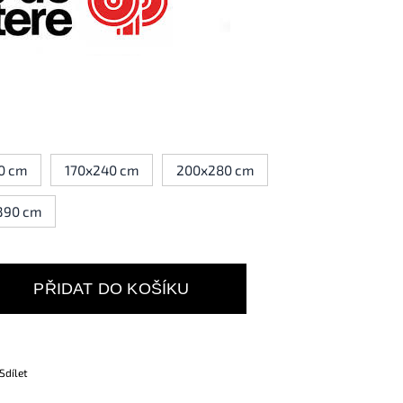
0 cm
170x240 cm
200x280 cm
390 cm
PŘIDAT DO KOŠÍKU
Sdílet