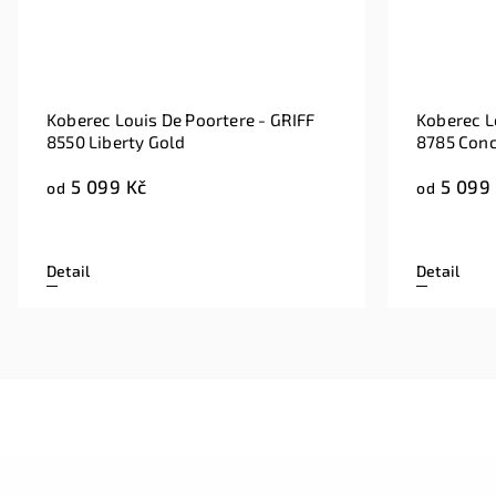
Koberec Louis De Poortere - GRIFF
Koberec L
8550 Liberty Gold
8785 Conc
5 099 Kč
5 099
od
od
Detail
Detail