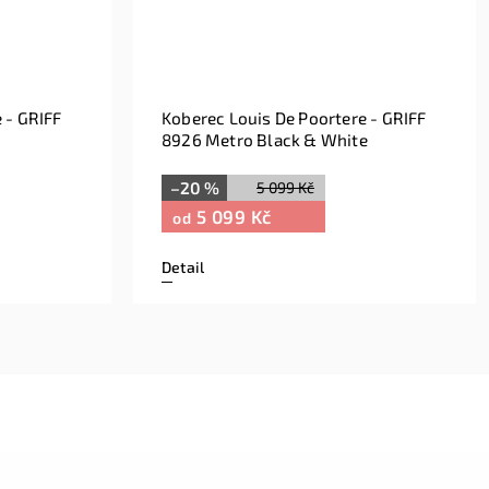
 - GRIFF
Koberec Louis De Poortere - GRIFF
8926 Metro Black & White
–20 %
5 099 Kč
5 099 Kč
od
Detail