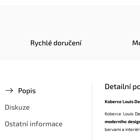
Rychlé doručení
Mo
Detailní p
Popis
Koberce Louis De
Diskuze
Koberce Louis De
moderního desig
Ostatní informace
barvami a interié