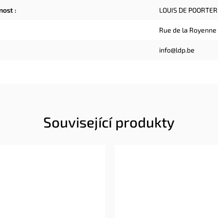
čnost
:
LOUIS DE POORTER
Rue de la Royenne
info@ldp.be
Související produkty