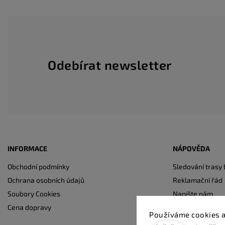
Odebírat newsletter
INFORMACE
NÁPOVĚDA
Obchodní podmínky
Sledování trasy 
Ochrana osobních údajů
Reklamační řád
Soubory Cookies
Napište nám
Cena dopravy
Kontakty
Používáme cookies a