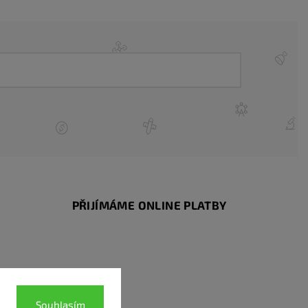
PŘIJÍMÁME ONLINE PLATBY
Souhlasím