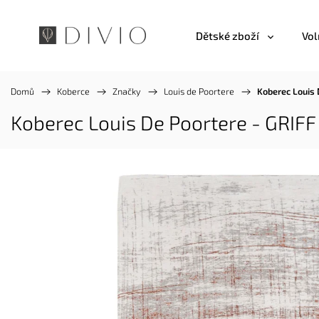
Dětské zboží
Vol
Domů
/
Koberce
/
Značky
/
Louis de Poortere
/
Koberec Louis 
Koberec Louis De Poortere - GRIFF