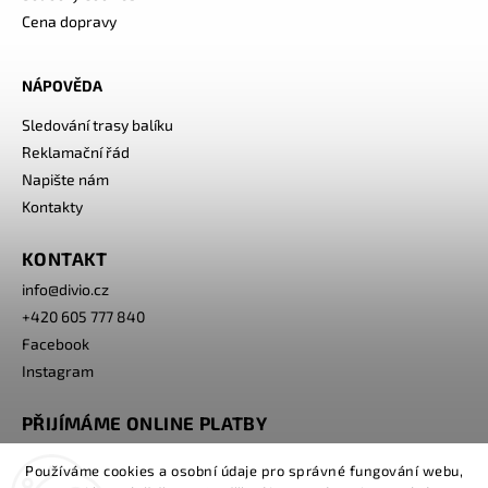
Cena dopravy
NÁPOVĚDA
Sledování trasy balíku
Reklamační řád
Napište nám
Kontakty
KONTAKT
info
@
divio.cz
+420 605 777 840
Facebook
Instagram
PŘIJÍMÁME ONLINE PLATBY
Používáme cookies a osobní údaje pro správné fungování webu,