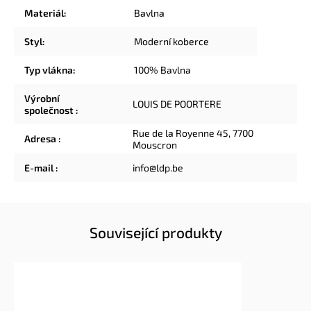
Materiál
:
Bavlna
Styl
:
Moderní koberce
Typ vlákna
:
100% Bavlna
Výrobní
LOUIS DE POORTERE
společnost
:
Rue de la Royenne 45, 7700
Adresa
:
Mouscron
E-mail
:
info@ldp.be
Související produkty