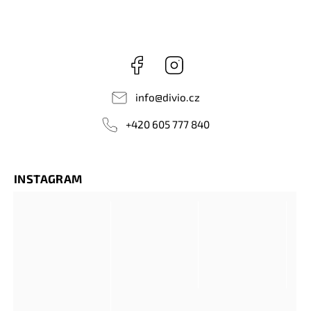
Facebook
Instagram
info
@
divio.cz
+420 605 777 840
INSTAGRAM