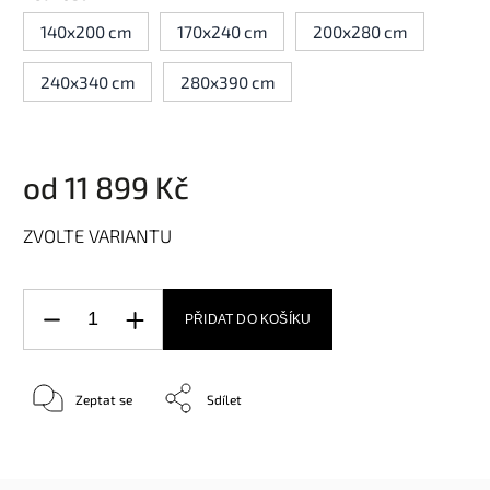
140x200 cm
170x240 cm
200x280 cm
240x340 cm
280x390 cm
od
11 899 Kč
ZVOLTE VARIANTU
PŘIDAT DO KOŠÍKU
Zeptat se
Sdílet