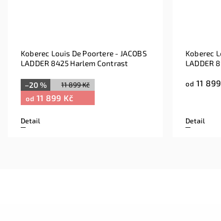
Koberec Louis De Poortere - JACOBS
Koberec L
LADDER 8425 Harlem Contrast
LADDER 89
11 899
od
–20 %
11 899 Kč
11 899 Kč
od
Detail
Detail