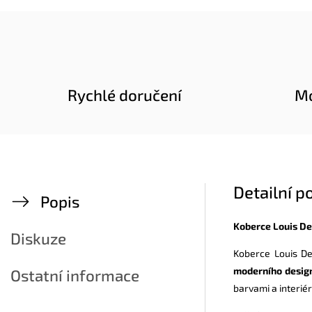
Rychlé doručení
Mo
Detailní p
Popis
Koberce Louis De
Diskuze
Koberce Louis De
moderního desig
Ostatní informace
barvami a interié