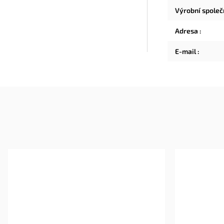
Výrobní spole
Adresa
:
E-mail
: