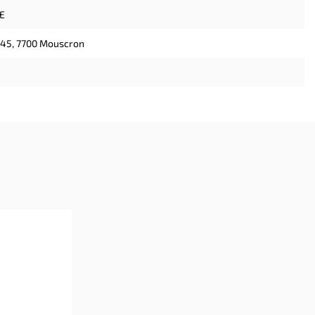
E
 45, 7700 Mouscron