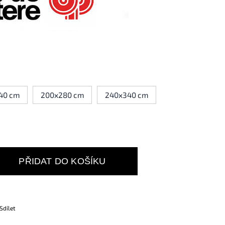
40 cm
200x280 cm
240x340 cm
PŘIDAT DO KOŠÍKU
Sdílet