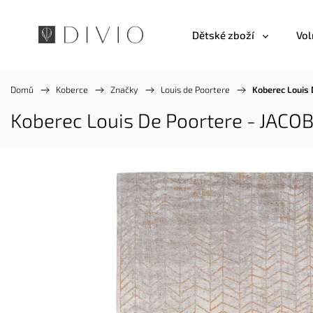
Dětské zboží
Vol
Domů
/
Koberce
/
Značky
/
Louis de Poortere
/
Koberec Louis
Koberec Louis De Poortere - JACO