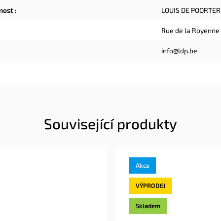
čnost
:
LOUIS DE POORTER
Rue de la Royenne
info@ldp.be
Související produkty
Akce
VÝPRODEJ
Skladem