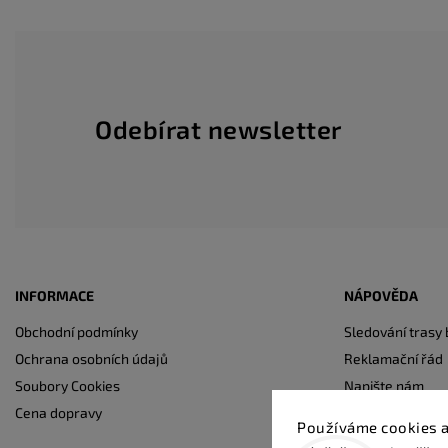
Odebírat newsletter
INFORMACE
NÁPOVĚDA
Obchodní podmínky
Sledování trasy 
Ochrana osobních údajů
Reklamační řád
Soubory Cookies
Napište nám
Cena dopravy
Kontakty
Používáme cookies a