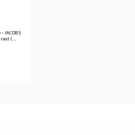
e - JACOBS
rast (