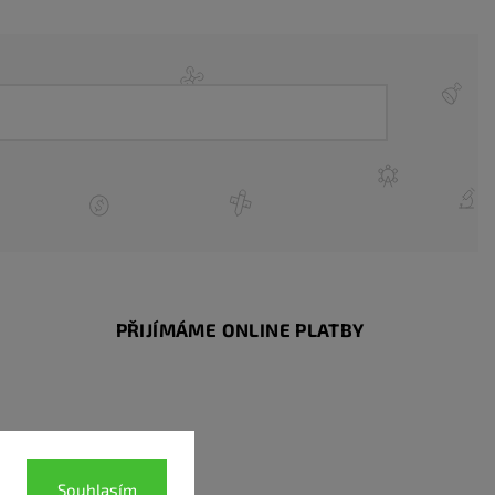
PŘIJÍMÁME ONLINE PLATBY
Souhlasím