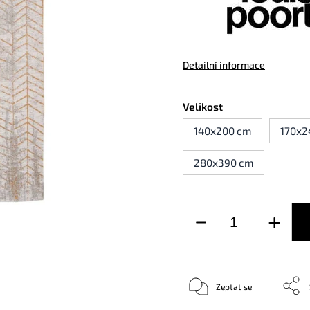
Detailní informace
Velikost
140x200 cm
170x2
280x390 cm
Zeptat se