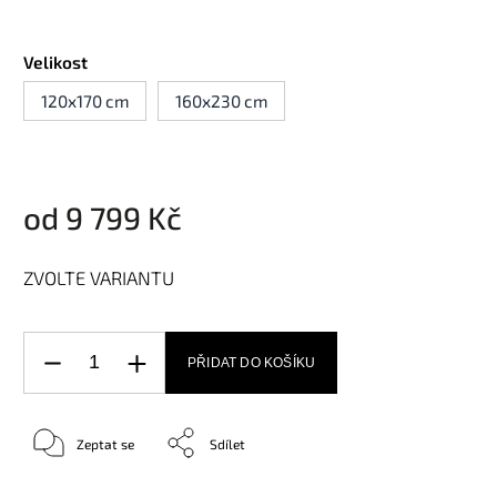
Velikost
120x170 cm
160x230 cm
od
9 799 Kč
ZVOLTE VARIANTU
PŘIDAT DO KOŠÍKU
Zeptat se
Sdílet