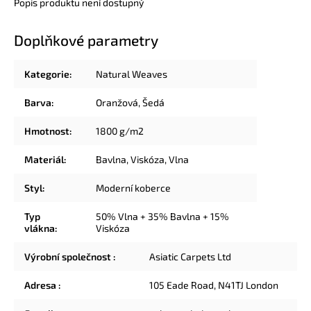
Popis produktu není dostupný
Doplňkové parametry
Kategorie
:
Natural Weaves
Barva
:
Oranžová
,
Šedá
Hmotnost
:
1800 g/m2
Materiál
:
Bavlna
,
Viskóza
,
Vlna
Styl
:
Moderní koberce
Typ
50% Vlna + 35% Bavlna + 15%
vlákna
:
Viskóza
Výrobní společnost
:
Asiatic Carpets Ltd
Adresa
:
105 Eade Road, N41TJ London