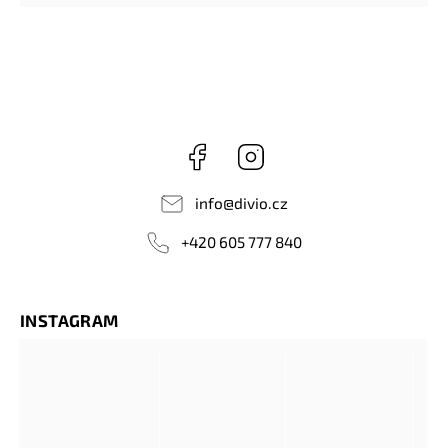
Facebook
Instagram
info
@
divio.cz
+420 605 777 840
INSTAGRAM