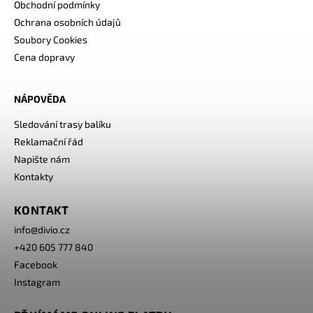
Obchodní podmínky
Ochrana osobních údajů
Soubory Cookies
Cena dopravy
NÁPOVĚDA
Sledování trasy balíku
Reklamační řád
Napište nám
Kontakty
KONTAKT
info
@
divio.cz
+420 605 777 840
Facebook
Instagram