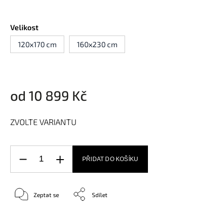
Velikost
120x170 cm
160x230 cm
od
10 899 Kč
ZVOLTE VARIANTU
PŘIDAT DO KOŠÍKU
Zeptat se
Sdílet