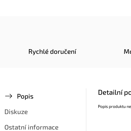
Rychlé doručení
Mo
Detailní p
Popis
Popis produktu n
Diskuze
Ostatní informace