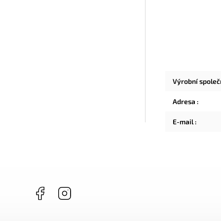
Výrobní spole
Adresa
:
E-mail
:
Facebook
Instagram