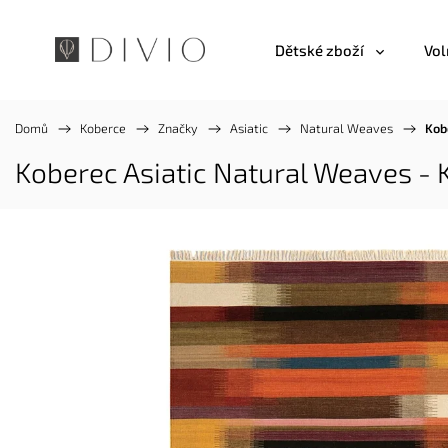
Dětské zboží
Vol
Domů
/
Koberce
/
Značky
/
Asiatic
/
Natural Weaves
/
Kob
Koberec Asiatic Natural Weaves -