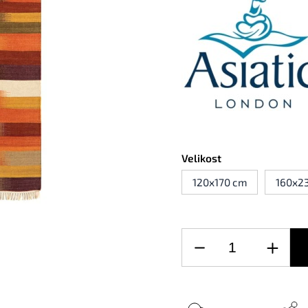
Velikost
120x170 cm
160x2