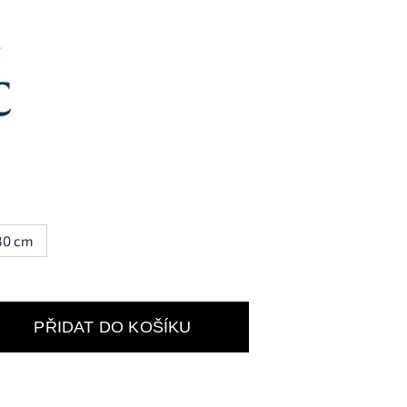
30 cm
PŘIDAT DO KOŠÍKU