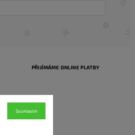
PŘIJÍMÁME ONLINE PLATBY
Souhlasím