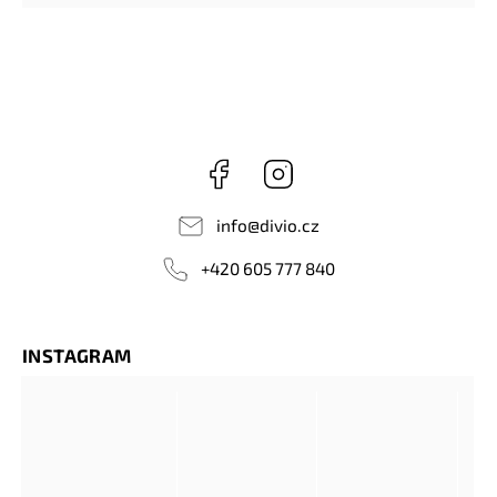
Facebook
Instagram
info
@
divio.cz
+420 605 777 840
INSTAGRAM