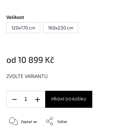
Velikost
120x170 cm
160x230 cm
od
10 899 Kč
ZVOLTE VARIANTU
PŘIDAT DO KOŠÍKU
Zeptat se
Sdílet