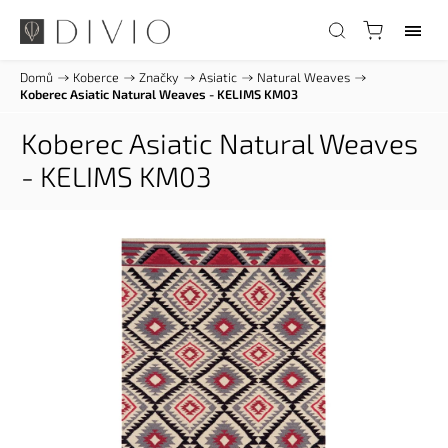
Domů
/
Koberce
/
Značky
/
Asiatic
/
Natural Weaves
/
Koberec Asiatic Natural Weaves - KELIMS KM03
Koberec Asiatic Natural Weaves
- KELIMS KM03