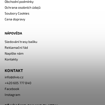
Obchodní podmínky
Ochrana osobních údajů
Soubory Cookies
Cena dopravy
NÁPOVĚDA
Sledování trasy balíku
Reklamační řád
Napište nám
Kontakty
KONTAKT
info
@
divio.cz
+420 605 777 840
Facebook
Instagram