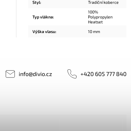
Styl
:
Tradiční koberce
100%
Typ vlákna
:
Polypropylen
Heatset
Výška vlasu
:
10 mm
info
@
divio.cz
+420 605 777 840