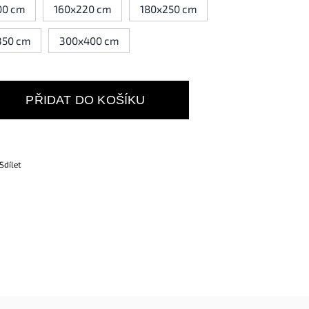
00 cm
160x220 cm
180x250 cm
350 cm
300x400 cm
PŘIDAT DO KOŠÍKU
Sdílet