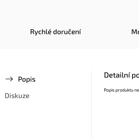
Rychlé doručení
Mo
Detailní p
Popis
Popis produktu n
Diskuze