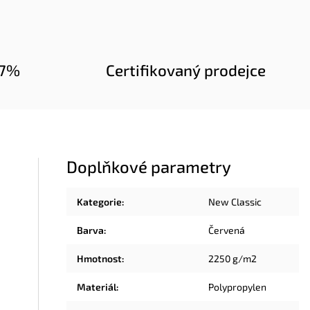
97%
Certifikovaný prodejce
Doplňkové parametry
Kategorie
:
New Classic
Barva
:
Červená
Hmotnost
:
2250 g/m2
Materiál
:
Polypropylen