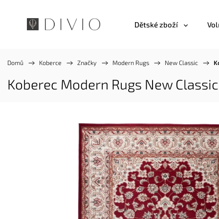
Dětské zboží
Vol
Domů
/
Koberce
/
Značky
/
Modern Rugs
/
New Classic
/
K
Koberec Modern Rugs New Classic