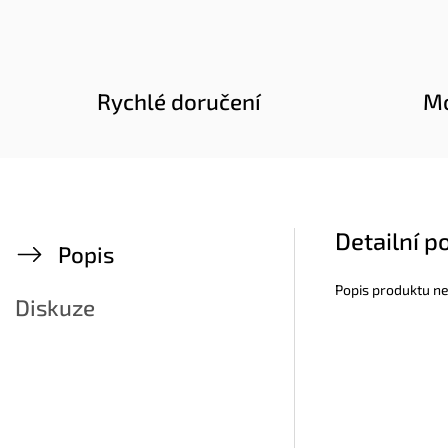
Rychlé doručení
Mo
Detailní p
Popis
Popis produktu n
Diskuze