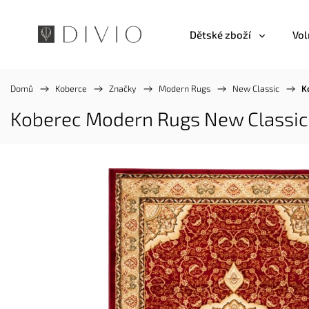
Dětské zboží
Vol
Domů
/
Koberce
/
Značky
/
Modern Rugs
/
New Classic
/
K
Koberec Modern Rugs New Classic