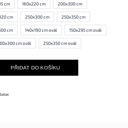
95 cm
160x220 cm
200x300 cm
320 cm
250x300 cm
250x350 cm
500 cm
140x190 cm ovál
150x295 cm ovál
00x300 cm ovál
250x350 cm ovál
PŘIDAT DO KOŠÍKU
Sdílet