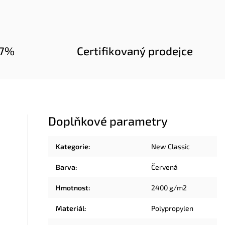
97%
Certifikovaný prodejce
Doplňkové parametry
Kategorie
:
New Classic
Barva
:
Červená
Hmotnost
:
2400 g/m2
Materiál
:
Polypropylen