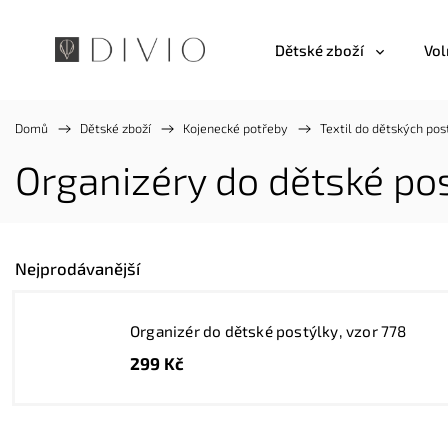
Dětské zboží
Vol
Domů
/
Dětské zboží
/
Kojenecké potřeby
/
Textil do dětských pos
Organizéry do dětské po
Nejprodávanější
Organizér do dětské postýlky, vzor 778
299 Kč