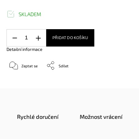
SKLADEM
PŘIDAT DO KOŠÍKU
Detailní informace
Zeptat se
Sdílet
Rychlé doručení
Možnost vrácení