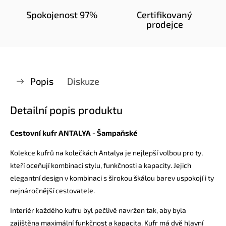
Spokojenost 97%
Certifikovaný
prodejce
Popis
Diskuze
Detailní popis produktu
Cestovní kufr ANTALYA - Šampaňské
Kolekce kufrů na kolečkách Antalya je nejlepší volbou pro ty,
kteří oceňují kombinaci stylu, funkčnosti a kapacity. Jejich
elegantní design v kombinaci s širokou škálou barev uspokojí i ty
nejnáročnější cestovatele.
Interiér každého kufru byl pečlivě navržen tak, aby byla
zajištěna maximální funkčnost a kapacita. Kufr má dvě hlavní