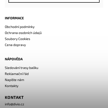
INFORMACE
Obchodní podmínky
Ochrana osobních údajů
Soubory Cookies
Cena dopravy
NÁPOVĚDA
Sledování trasy balíku
Reklamační řád
Napište nám
Kontakty
KONTAKT
info
@
divio.cz