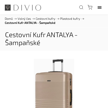
Domů
/
Volný čas
/
Cestovní kufry
/
Plastové kufry
/
Cestovní Kufr ANTALYA - Šampaňské
Cestovní Kufr ANTALYA -
Šampaňské