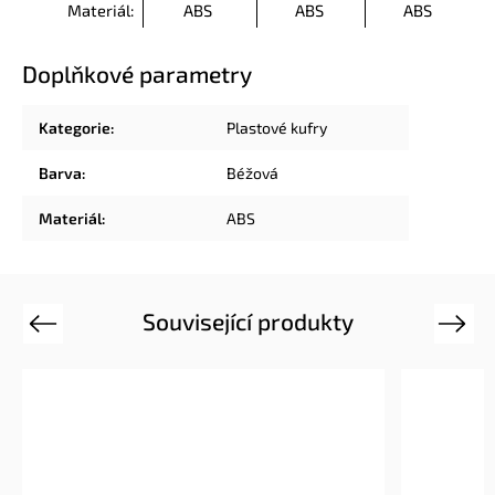
Materiál:
ABS
ABS
ABS
Doplňkové parametry
Kategorie
:
Plastové kufry
Barva
:
Béžová
Materiál
:
ABS
Související produkty
Previous
Next