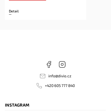
Detail
Facebook
Instagram
info
@
divio.cz
+420 605 777 840
INSTAGRAM