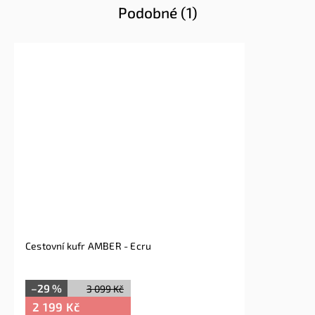
Podobné (1)
Cestovní kufr AMBER - Ecru
–29 %
3 099 Kč
2 199 Kč