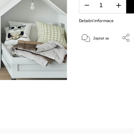
Detailní informace
Zeptat se