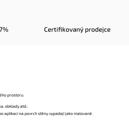
97%
Certifikovaný prodejce
ého prostoru.
a, obklady atd..
 po aplikaci na povrch stěny vypadají jako malované.