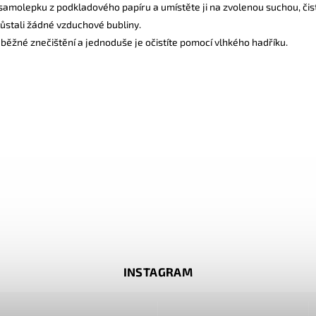
amolepku z podkladového papíru a umístěte ji na zvolenou suchou, čis
zůstali žádné vzduchové bubliny.
běžné znečištění a jednoduše je očistíte pomocí vlhkého hadříku.
INSTAGRAM