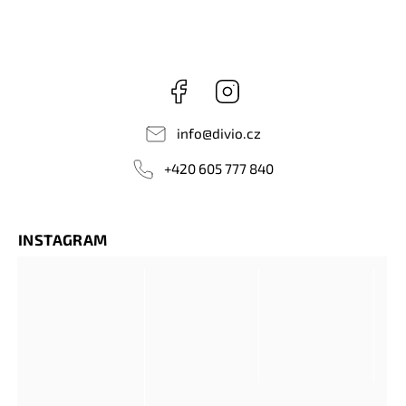
Facebook
Instagram
info
@
divio.cz
+420 605 777 840
INSTAGRAM