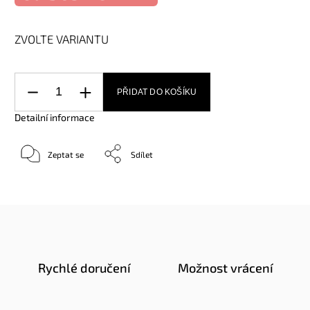
ZVOLTE VARIANTU
PŘIDAT DO KOŠÍKU
Detailní informace
Zeptat se
Sdílet
Rychlé doručení
Možnost vrácení