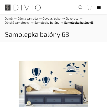
Domů
/
Dům a zahrada
/
Obývací pokoj
/
Dekorace
/
Dětské samolepky
/
Samolepky balóny
/
Samolepka balóny 63
Samolepka balóny 63