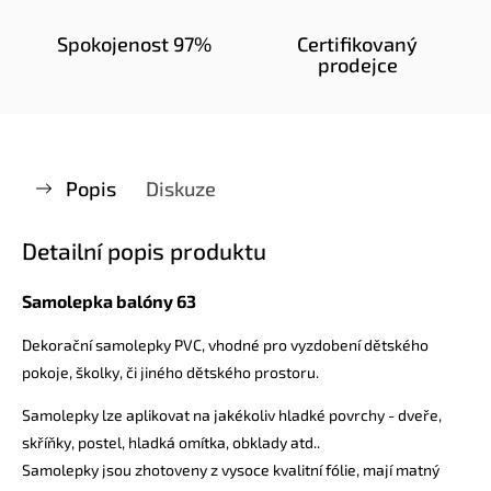
Spokojenost 97%
Certifikovaný
prodejce
Popis
Diskuze
Detailní popis produktu
Samolepka balóny 63
Dekorační samolepky PVC, vhodné pro vyzdobení dětského
pokoje, školky, či jiného dětského prostoru.
Samolepky lze aplikovat na jakékoliv hladké povrchy - dveře,
skříňky, postel, hladká omítka, obklady atd..
Samolepky jsou zhotoveny z vysoce kvalitní fólie, mají matný