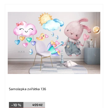
Samolepka zvířátka 136
–10 %
499 Kč