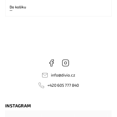
Do košíku
Facebook
Instagram
info
@
divio.cz
+420 605 777 840
INSTAGRAM