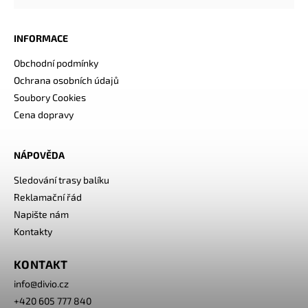
INFORMACE
Obchodní podmínky
Ochrana osobních údajů
Soubory Cookies
Cena dopravy
NÁPOVĚDA
Sledování trasy balíku
Reklamační řád
Napište nám
Kontakty
KONTAKT
info
@
divio.cz
+420 605 777 840