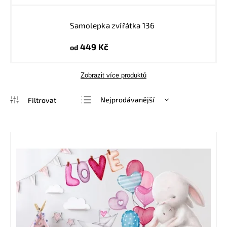
Samolepka zvířátka 136
449 Kč
od
Zobrazit více produktů
Nejprodávanější
Nejlevnější
Nejdražší
Abecedně