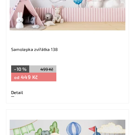
Samolepka zvířátka 138
–10 %
499 Kč
449 Kč
od
Detail