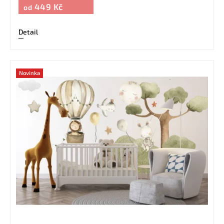
449 Kč
od
Detail
Novinka